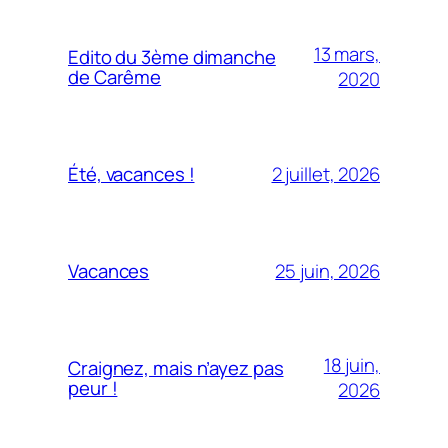
13 mars,
Edito du 3ème dimanche
de Carême
2020
2 juillet, 2026
Été, vacances !
25 juin, 2026
Vacances
18 juin,
Craignez, mais n’ayez pas
peur !
2026