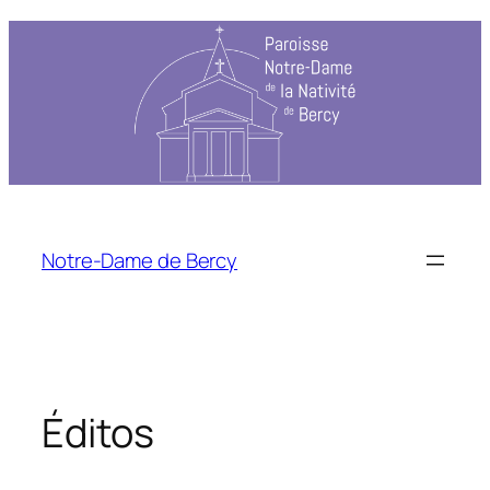
Notre-Dame de Bercy
Éditos