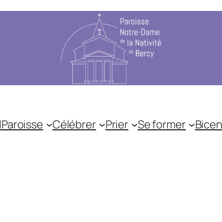
l
Paroisse
Célébrer
Prier
Se former
Bicen