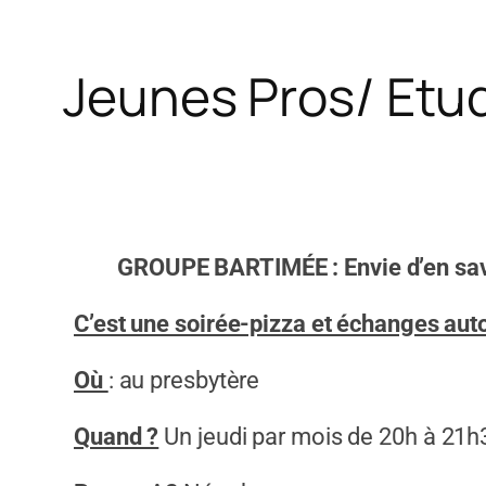
Jeunes Pros/ Etu
GROUPE BARTIMÉE : Envie d’en sav
C’est une soirée-pizza et échanges aut
Où
: au presbytère
Quand ?
Un jeudi par mois de 20h à 21h