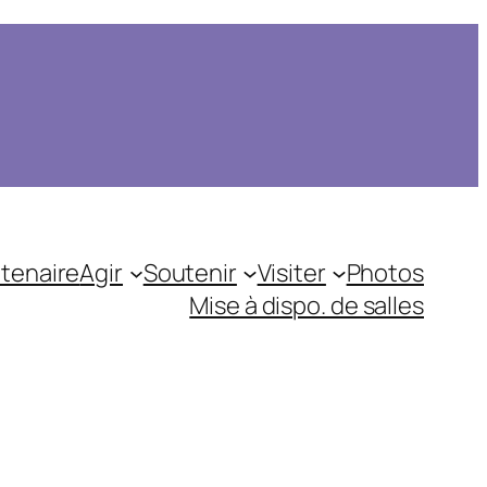
tenaire
Agir
Soutenir
Visiter
Photos
Mise à dispo. de salles