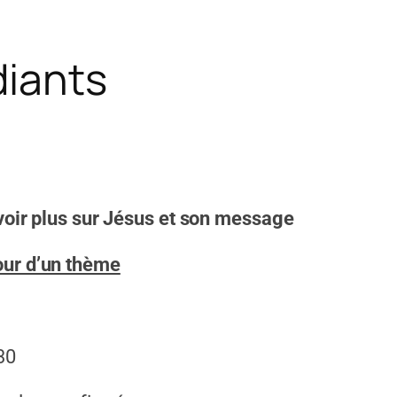
diants
oir plus sur Jésus et son message
our d’un thème
30