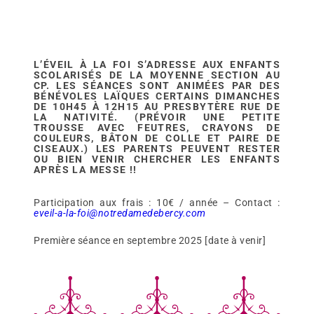
L’ÉVEIL À LA FOI S’ADRESSE AUX ENFANTS
SCOLARISÉS DE LA MOYENNE SECTION AU
CP. LES SÉANCES SONT ANIMÉES PAR DES
BÉNÉVOLES LAÏQUES CERTAINS DIMANCHES
DE 10H45 À 12H15 AU PRESBYTÈRE RUE DE
LA NATIVITÉ. (PRÉVOIR UNE PETITE
TROUSSE AVEC FEUTRES, CRAYONS DE
COULEURS, BÂTON DE COLLE ET PAIRE DE
CISEAUX.) LES PARENTS PEUVENT RESTER
OU BIEN VENIR CHERCHER LES ENFANTS
APRÈS LA MESSE !!
Participation aux frais : 10€ / année – Contact :
eveil-a-la-foi@notredamedebercy.com
Première séance en septembre 2025 [date à venir]