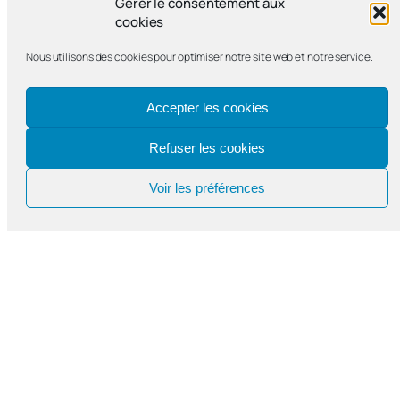
Gérer le consentement aux
cookies
Le catéchisme du primaire
Nous utilisons des cookies pour optimiser notre site web et notre service.
Accepter les cookies
Refuser les cookies
Voir les préférences
Notre-Dame de Bercy
Paroisse catholique Notre-Dame de la
Nativité de Bercy