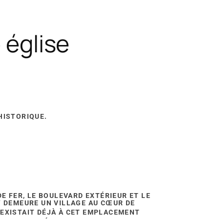
 église
HISTORIQUE.
DE FER, LE BOULEVARD EXTÉRIEUR ET LE
Y DEMEURE UN VILLAGE AU CŒUR DE
L EXISTAIT DÉJÀ À CET EMPLACEMENT