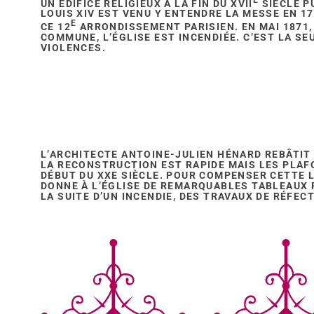
UN ÉDIFICE RELIGIEUX À LA FIN DU XVII
SIÈCLE P
LOUIS XIV EST VENU Y ENTENDRE LA MESSE EN 17
E
CE 12
ARRONDISSEMENT PARISIEN. EN MAI 1871,
COMMUNE, L’ÉGLISE EST INCENDIÉE. C’EST LA SEU
VIOLENCES.
L’ARCHITECTE ANTOINE-JULIEN HÉNARD REBÂTIT 
LA RECONSTRUCTION EST RAPIDE MAIS LES PLAF
DÉBUT DU XXE SIÈCLE. POUR COMPENSER CETTE L
DONNE À L’ÉGLISE DE REMARQUABLES TABLEAUX RE
LA SUITE D’UN INCENDIE, DES TRAVAUX DE RÉFEC