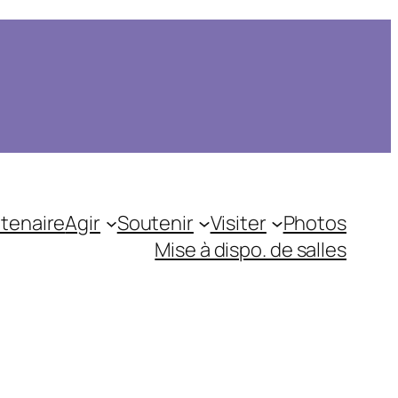
tenaire
Agir
Soutenir
Visiter
Photos
Mise à dispo. de salles