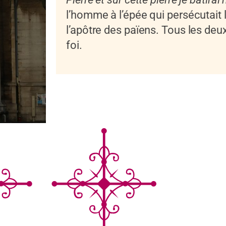
l’homme à l’épée qui persécutait l
l’apôtre des païens. Tous les deu
foi.