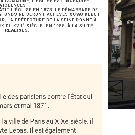
 COMMUNE, L’ÉGLISE EST INCENDIÉE.
 VIOLENCES.
IT L’ÉGLISE EN 1873. LE DÉMARRAGE DE
AFONDS NE SERONT ACHEVÉS QU’AU DÉBUT
R, LA PRÉFECTURE DE LA SEINE DONNE À
E
X DU XVII
SIÈCLE. EN 1985, À LA SUITE
NT RÉALISÉS.
le des parisiens contre l’État qui
mars et mai 1871.
 la ville de Paris au XIXe siècle, il
yte Lebas. Il est également