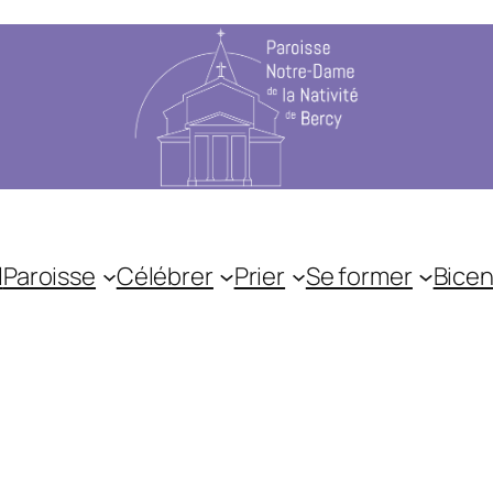
l
Paroisse
Célébrer
Prier
Se former
Bicen