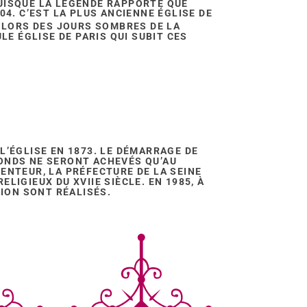
UISQUE LA LÉGENDE RAPPORTE QUE
04. C’EST LA PLUS ANCIENNE ÉGLISE DE
 LORS DES JOURS SOMBRES DE LA
LE ÉGLISE DE PARIS QUI SUBIT CES
L’ÉGLISE EN 1873. LE DÉMARRAGE DE
ONDS NE SERONT ACHEVÉS QU’AU
ENTEUR, LA PRÉFECTURE DE LA SEINE
LIGIEUX DU XVIIE SIÈCLE. EN 1985, À
TION SONT RÉALISÉS.