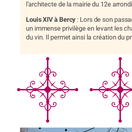
l’architecte de la mairie du 12e arron
Louis XIV à Bercy
: Lors de son passag
un immense privilège en levant les c
du vin. Il permet ainsi la création du 