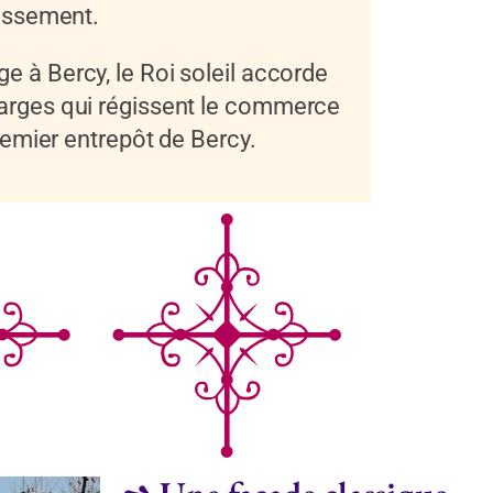
dissement.
e à Bercy, le Roi soleil accorde
harges qui régissent le commerce
premier entrepôt de Bercy.