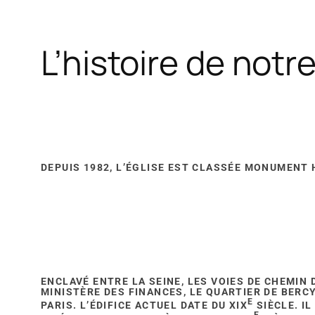
L’histoire de notre
DEPUIS 1982, L’ÉGLISE EST CLASSÉE MONUMENT 
ENCLAVÉ ENTRE LA SEINE, LES VOIES DE CHEMIN 
MINISTÈRE DES FINANCES, LE QUARTIER DE BERC
E
PARIS. L’ÉDIFICE ACTUEL DATE DU XIX
SIÈCLE. I
E