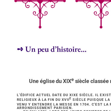
➺ Un peu d’histoire…
e
Une église du XIX
siècle classée
L’ÉDIFICE ACTUEL DATE DU XIXE SIÈCLE. IL EXI
E
RELIGIEUX À LA FIN DU XVII
SIÈCLE PUISQUE LA
VENU Y ENTENDRE LA MESSE EN 1704. C’EST LA 
ARRONDISSEMENT PARISIEN.