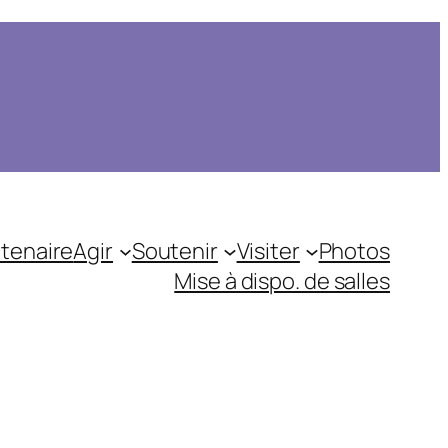
tenaire
Agir
Soutenir
Visiter
Photos
Mise à dispo. de salles