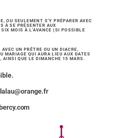
SE, OU SEULEMENT S’Y PRÉPARER AVEC
ÉS À SE PRÉSENTER AUX
SIX MOIS À L’AVANCE (SI POSSIBLE
 AVEC UN PRÊTRE OU UN DIACRE,
U MARIAGE QUI AURA LIEU AUX DATES
02, AINSI QUE LE DIMANCHE 15 MARS.
ible.
lalau@orange.fr
ebercy.com