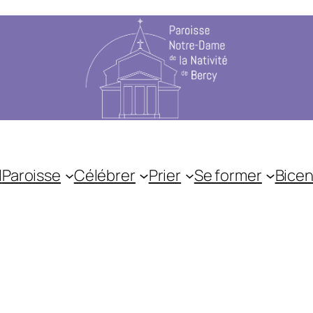
l
Paroisse
Célébrer
Prier
Se former
Bicen