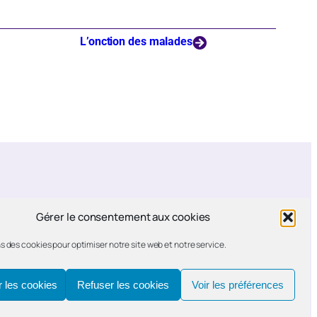
L’onction des malades
Gérer le consentement aux cookies
s des cookies pour optimiser notre site web et notre service.
 les cookies
Refuser les cookies
Voir les préférences