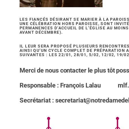
LES FIANCÉS DÉSIRANT SE MARIER À LA PAROIS
UNE CÉLÉBRATION HORS PAROISSE, SONT INVIT
PERMANENCES D’ACCUEIL DE L’ÉGLISE AU MOINS 
AVANT DÉCEMBRE).
IL LEUR SERA PROPOSÉ PLUSIEURS RENCONTRES
AINSI QU’UN CYCLE COMPLET DE PRÉPARATION A
SUIVANTES : LES 22/01, 28/01, 5/02, 12/02, 19/
Merci de nous contacter le plus tôt poss
Responsable : François Lalau mlf.
Secrétariat : secretariat@notredamed