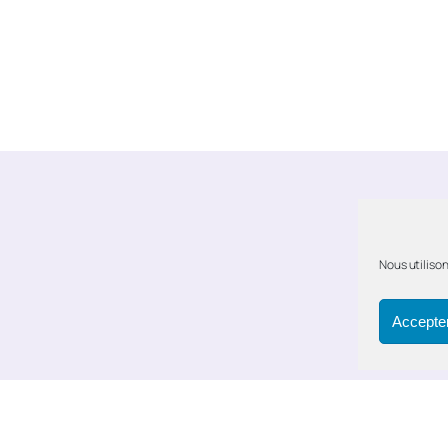
Nous utilison
Accepter
ativité de Bercy