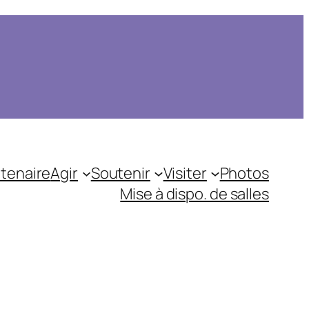
tenaire
Agir
Soutenir
Visiter
Photos
Mise à dispo. de salles