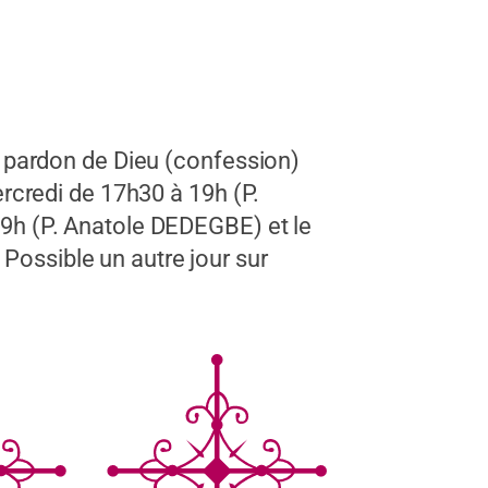
e pardon de Dieu (confession)
ercredi de 17h30 à 19h (P.
19h (P. Anatole DEDEGBE) et le
ossible un autre jour sur