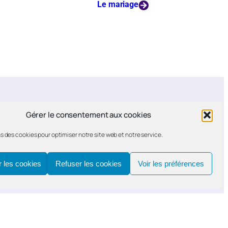
Le mariage
Gérer le consentement aux cookies
s des cookies pour optimiser notre site web et notre service.
 les cookies
Refuser les cookies
Voir les préférences