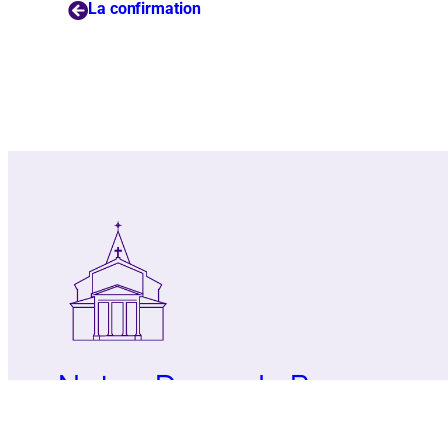
La confirmation
Notre-Dame de Bercy
Paroisse catholique Notre-Dame de la N