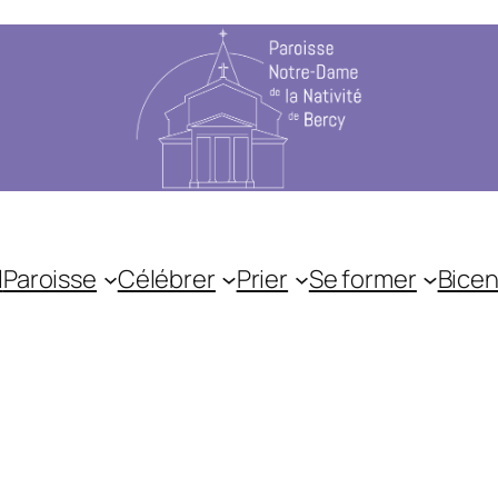
l
Paroisse
Célébrer
Prier
Se former
Bicen