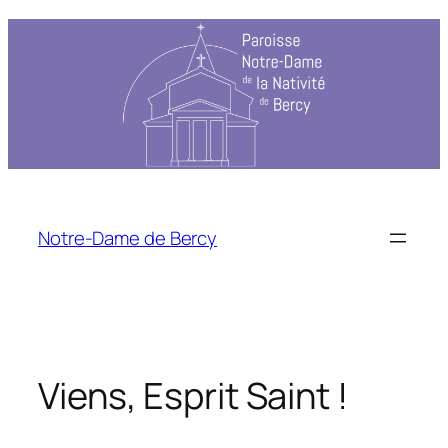
Aller
au
contenu
Notre-Dame de Bercy
Viens, Esprit Saint !