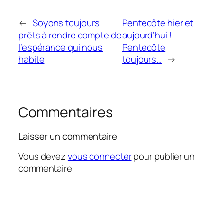
←
Soyons toujours
Pentecôte hier et
prêts à rendre compte de
aujourd’hui !
l’espérance qui nous
Pentecôte
habite
toujours…
→
Commentaires
Laisser un commentaire
Vous devez
vous connecter
pour publier un
commentaire.