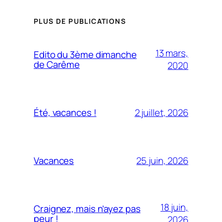
PLUS DE PUBLICATIONS
13 mars,
Edito du 3ème dimanche
de Carême
2020
2 juillet, 2026
Été, vacances !
25 juin, 2026
Vacances
18 juin,
Craignez, mais n’ayez pas
peur !
2026