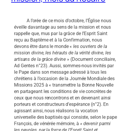
A l’orée de ce mois d’octobre, l’Église nous
éveille davantage au sens de la mission et nous
rappelle que, mus par la grâce de l’Esprit Saint
reçu au Baptême et à la Confirmation, nous
devons être dans le monde «
les ouvriers de la
mission divine, les hérauts de la vérité divine, les
artisans de la grâce divine
» (Document conciliaire,
Ad Gentes n°23). Aussi, sommes-nous invités par
le Pape dans son message adressé à tous les
chrétiens à l’occasion de la Journée Mondiale des
Missions 2025 à « transmettre la Bonne Nouvelle
en partageant les conditions de vie concrètes de
ceux que nous rencontrons et en devenant ainsi
porteurs et constructeurs d’espérance (n°2). En
agissant ainsi, nous réalisons la vocation
universelle des baptisés qui consiste, selon le pape
François, de vénérée mémoire, à
«
devenir parmi
les peuples, par la force de l’Esprit Saint et