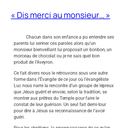
« Dis merci au monsieur… »
Chacun dans son enfance a pu entendre ses
parents lui seriner ces paroles alors qu’un
monsieur bienveillant lui proposait un bonbon, un
morceau de chocolat ou je ne sais quel bon
produit de l’Aveyron.
Ce fait divers nous le retrouvons sous une autre
forme dans l’Évangile de ce jour où l’évangéliste
Luc nous narre la rencontre d’un groupe de lépreux
que Jésus guérit et envoie, selon la tradition, se
montrer aux prêtres du Temple pour faire le
constat de leur guérison. Un seul fait demi-tour
pour dire à Jésus sa reconnaissance de l’avoir
guéri.
Pour les chrétiens, la reconnaissance de ce qu’on