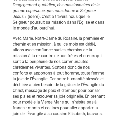
l’engagement quotidien, des missionnaires de la
grande espérance que nous donne le Seigneur
Jésus
» (idem). C’est à travers nous que le
Seigneur poursuit sa mission dans l’Église et dans
le monde d’aujourd’hui.
Avec Marie, Notre-Dame du Rosaire, la première en
chemin et en mission, à qui ce mois est dédié,
allons avec confiance sur les chemins de la
mission à la rencontre de nos frères et sœurs qui
sont à la périphérie de nos communautés
chrétiennes vivantes. Sortons donc de nos
conforts et apportons à tout homme, toute femme
la joie de l’Évangile. Car notre humanité blessée et
déchirée a bien besoin de la grâce de l’Évangile du
Christ, message de paix et d’amour, pour panser
ses plaies et retrouver sa joie originelle. En prenant
pour modèle la Vierge Marie qui n’hésita pas à
franchir monts et collines pour aller apporter la
joie de l’Évangile à sa cousine Elisabeth, bravons,