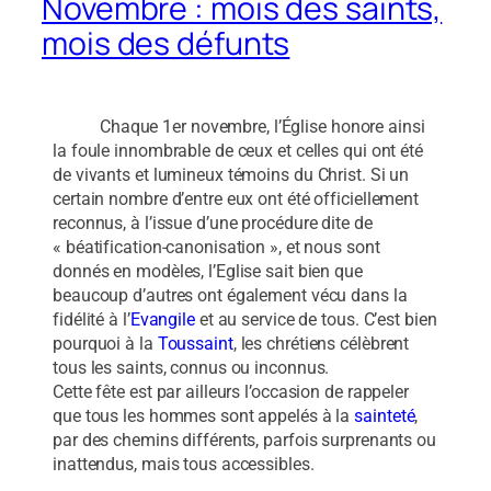
Novembre : mois des saints,
mois des défunts
Chaque 1er novembre, l’Église honore ainsi
la foule innombrable de ceux et celles qui ont été
de vivants et lumineux témoins du Christ. Si un
certain nombre d’entre eux ont été officiellement
reconnus, à l’issue d’une procédure dite de
« béatification-canonisation », et nous sont
donnés en modèles, l’Eglise sait bien que
beaucoup d’autres ont également vécu dans la
fidélité à l’
Evangile
et au service de tous. C’est bien
pourquoi à la
Toussaint
, les chrétiens célèbrent
tous les saints, connus ou inconnus.
Cette fête est par ailleurs l’occasion de rappeler
que tous les hommes sont appelés à la
sainteté
,
par des chemins différents, parfois surprenants ou
inattendus, mais tous accessibles.