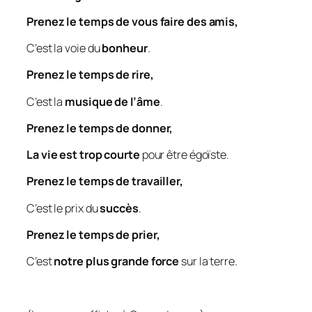
Prenez le temps de vous faire des amis,
C’est la voie du
bonheur
.
Prenez le temps de rire,
C’est la
musique de l’âme
.
Prenez le temps de donner,
La vie est trop courte
pour être égoïste.
Prenez le temps de travailler,
C’est le prix du
succès
.
Prenez le temps de prier,
C’est
notre plus grande force
sur la terre.