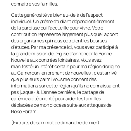
connaitre vos familles.
Cette générosité va bien au-delà de l’aspect
individuel. Un prêtre étudiant dépend entièrement
de la paroisse qui l’accueille pour vivre. Votre
contribution représente largement plus que l’apport
des organismes qui nous octroient les bourses
d’études. Par ma présence ici, vous avez participé à
la grande mission de l’Église d’annoncer la Bonne
Nouvelle aux contrées lointaines. Vous avez
manifesté un intérêt certain pour ma région d’origine
au Cameroun, en prenant de nouvelles ; c’est arrivé
que plusieurs parmi vous me donnent des
informations sur cette région qu’ils ne connaissaient
pas jusque-là. L’année dernière, le partage de
carême a été orienté pour aider les familles
déplacées de mon diocèse suite aux attaques de
Boko Haram…
(Extraits de son mot de dimanche dernier)