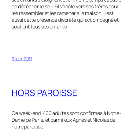
de dépêcher le seul Fils fidèle vers ses frères pour
les rassembler et les ramener à la maison. Il est
aussi cette présence discrète qui accompagne et
soutient tous ses enfants.
9 juin, 2017
HORS PAROISSE
Ce week-end, 400 adultes sont confirmés à Notre-
Dame de Paris, et parmi eux Agnès et Nicolas de
notre paroisse.