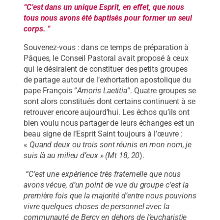
“C’est dans un unique Esprit, en effet, que nous
tous
nous avons été baptisés pour former un seul
corps. “
Souvenez-vous : dans ce temps de préparation à
Pâques, le Conseil Pastoral avait proposé à ceux
qui le désiraient de constituer des petits groupes
de partage autour de l’exhortation apostolique du
pape François “
Amoris Laetitia
“. Quatre groupes se
sont alors constitués dont certains continuent à se
retrouver encore aujourd’hui. Les échos qu’ils ont
bien voulu nous partager de leurs échanges est un
beau signe de l’Esprit Saint toujours à l’œuvre :
«
Quand deux ou trois sont réunis en mon nom, je
suis là au milieu d’eux » (Mt 18, 20
).
“C’est une expérience très fraternelle que nous
avons vécue, d’un point de vue du groupe c’est la
première fois que la majorité d’entre nous pouvions
vivre quelques choses de personnel avec la
communauté de Bercy en dehors de l’eucharistie