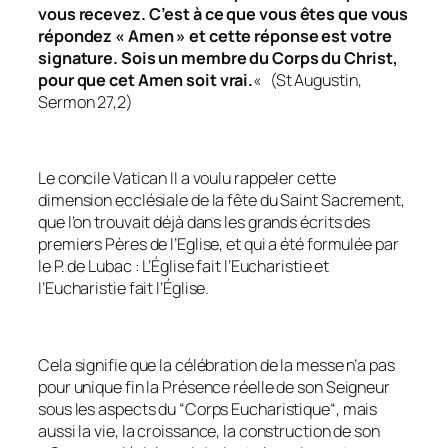
vous recevez. C’est à ce que vous êtes que vous
répondez « Amen » et cette réponse est votre
signature. Sois un membre du Corps du Christ,
pour que cet Amen soit vrai.
«
(St Augustin,
Sermon 27,2)
Le concile Vatican II a voulu rappeler cette
dimension ecclésiale de la fête du Saint Sacrement,
que l’on trouvait déjà dans les grands écrits des
premiers Pères de l’Eglise, et qui a été formulée par
le P. de Lubac : L’Église fait l’Eucharistie et
l’Eucharistie fait l’Église.
Cela signifie que la célébration de la messe n’a pas
pour unique fin la Présence réelle de son Seigneur
sous les aspects du “Corps Eucharistique“, mais
aussi la vie, la croissance, la construction de son