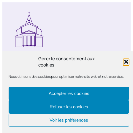
Notre-Dame de Bercy
Gérer le consentement aux
cookies
Paroisse catholique Notre-Dame de la
Nous utilisons des cookies pour optimiser notre site web et notre service.
Nativité de Bercy
Accepter les cookies
Refuser les cookies
Voir les préférences