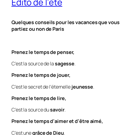
Edito de l’été
Quelques conseils pour les vacances que vous
partiez ou non de Paris
Prenez le temps de penser,
C’est la source de la
sagesse
.
Prenez le temps de jouer,
C’est le secret de l’éternelle
jeunesse
.
Prenez le temps de lire,
C’est la source du
savoir
.
Prenez le temps d’aimer et d’être aimé,
C’est une
grâce de Dieu
.