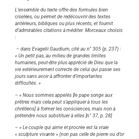
L’ensemble du texte offre des formules bien
ciselées, ou permet de redécouvrir des textes
antérieurs, bibliques ou plus récents, et fournit
d’admirables citations à méditer. Morceaux choisis
:
– dans Evagelii Gaudium, cité au n° 305 (p. 237) :
« Un petit pas, au milieu de grandes limites
humaines, peut-être plus apprécié de Dieu que la
vie extérieurement correcte de celui qui passe ses
jours sans avoir à affronter d’importantes
difficultés. »
– « Nous sommes appelés [le pape songe aux
prêtres mais cela peut s’appliquer à tous les
chrétiens] à former les consciences, mais non à
prétendre nous substituer à elles [n° 37, p. 28]
– « Le couple qui aime et procrée est la vraie
« sculpture vivante » (non pas celle de pierre ou d’or