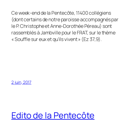
Ce week-end de la Pentecôte, 11400 collégiens
(dont certains de notre paroisse accompagnés par
le P. Christophe et Anne-Dorothée Péreau) sont
rassemblés à Jambville pour le FRAT, sur le thème
« Souffle sur eux et qu’ils vivent » (Ez 37,9).
2 juin, 2017
Edito de la Pentecôte