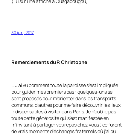
(Lu sur une affiche à Ouagadougou)
30 juin, 2017
Remerciements du P. Christophe
…
J’ai vu comment toute la paroisse s’est impliquée
pour guider mes premiers pas : quelques-uns se
sont proposés pour m’orienter dans les transports
communs, d’autres pour me faire découvrir les lieux
indispensables à visiter dans Paris. Je n’oublie pas
toute cette générosité qui s’est manifestée en
m’invitant à partager vos repas chez vous ; ce furent
de vrais moments d’échanges fraternels où j’ai pu