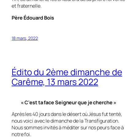
et fraternelle.
Père Édouard Bois
18 mars, 2022
Édito du 2ème dimanche de
Carême, 13 mars 2022
« C’est ta face Seigneur que je cherche »
Après les 40 jours dans le désert où Jésus fut tenté,
nous voici avec le dimanche de la Transfiguration.
Nous sommes invités à méditer sur nos peurs face à
notre foi.