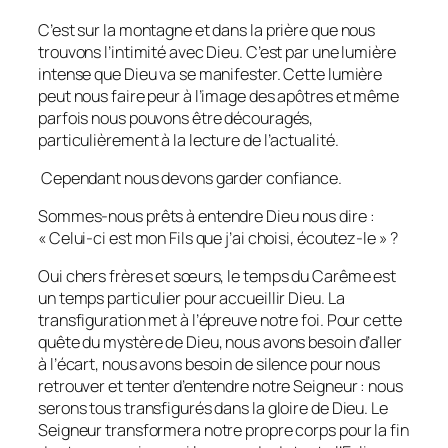
C’est sur la montagne et dans la prière que nous
trouvons l’intimité avec Dieu. C’est par une lumière
intense que Dieu va se manifester. Cette lumière
peut nous faire peur à l’image des apôtres et même
parfois nous pouvons être découragés,
particulièrement à la lecture de l’actualité.
Cependant nous devons garder confiance.
Sommes-nous prêts à entendre Dieu nous dire :
« Celui-ci est mon Fils que j’ai choisi, écoutez-le » ?
Oui chers frères et sœurs, le temps du Carême est
un temps particulier pour accueillir Dieu. La
transfiguration met à l’épreuve notre foi. Pour cette
quête du mystère de Dieu, nous avons besoin d’aller
à l’écart, nous avons besoin de silence pour nous
retrouver et tenter d’entendre notre Seigneur : nous
serons tous transfigurés dans la gloire de Dieu. Le
Seigneur transformera notre propre corps pour la fin