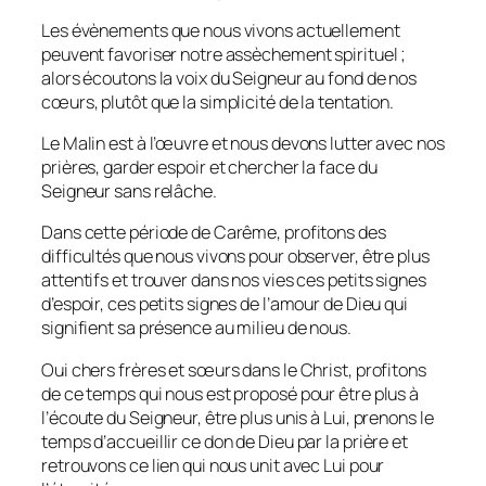
Les évènements que nous vivons actuellement
peuvent favoriser notre assèchement spirituel ;
alors écoutons la voix du Seigneur au fond de nos
cœurs, plutôt que la simplicité de la tentation.
Le Malin est à l’œuvre et nous devons lutter avec nos
prières, garder espoir et chercher la face du
Seigneur sans relâche.
Dans cette période de Carême, profitons des
difficultés que nous vivons pour observer, être plus
attentifs et trouver dans nos vies ces petits signes
d’espoir, ces petits signes de l’amour de Dieu qui
signifient sa présence au milieu de nous.
Oui chers frères et sœurs dans le Christ, profitons
de ce temps qui nous est proposé pour être plus à
l’écoute du Seigneur, être plus unis à Lui, prenons le
temps d’accueillir ce don de Dieu par la prière et
retrouvons ce lien qui nous unit avec Lui pour