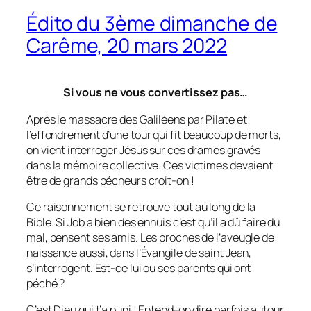
Édito du 3ème dimanche de
Carême, 20 mars 2022
Si vous ne vous convertissez pas…
Après le massacre des Galiléens par Pilate et
l’effondrement d’une tour qui fit beaucoup de morts,
on vient interroger Jésus sur ces drames gravés
dans la mémoire collective. Ces victimes devaient
être de grands pécheurs croit-on !
Ce raisonnement se retrouve tout au long de la
Bible. Si Job a bien des ennuis c’est qu’il a dû faire du
mal, pensent ses amis. Les proches de l’aveugle de
naissance aussi, dans l’Évangile de saint Jean,
s’interrogent. Est-ce lui ou ses parents qui ont
péché ?
C’est Dieu qui t’a puni ! Entend-on dire parfois autour