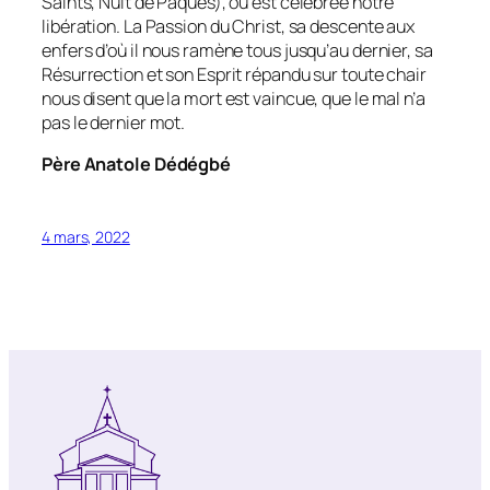
Saints, Nuit de Pâques), où est célébrée notre
libération. La Passion du Christ, sa descente aux
enfers d’où il nous ramène tous jusqu’au dernier, sa
Résurrection et son Esprit répandu sur toute chair
nous disent que la mort est vaincue, que le mal n’a
pas le dernier mot.
Père Anatole Dédégbé
4 mars, 2022