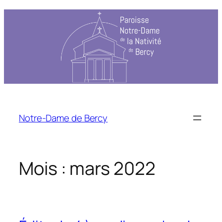
Aller
au
contenu
Notre-Dame de Bercy
Mois :
mars 2022