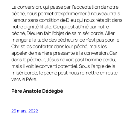
La conversion, qui passe par l’acceptation de notre
péché, nous permet d’expérimenter à nouveau frais
l’amour sans condition de Dieu qui nous rétablit dans
notre dignité filiale. Ce qui est abîmé par notre
péché, Dieu en fait l’objet de sa miséricorde. Aller
manger à la table des pécheurs, ce n’est pas pour le
Christ les conforter dans leur péché, mais les
appeler de manière pressante à la conversion. Car
dans le pécheur, Jésus ne voit pas l’homme perdu,
mais il voit le converti potentiel. Sous l’angle de la
miséricorde, le péché peut nous remettre en route
vers le Père.
Père Anatole Dédégbé
25 mars, 2022