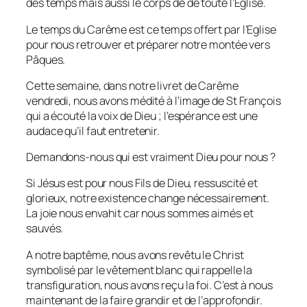
des temps mais aussi le corps de de toute l’Eglise.
Le temps du Carême est ce temps offert par l’Eglise
pour nous retrouver et préparer notre montée vers
Pâques.
Cette semaine, dans notre livret de Carême
vendredi, nous avons médité à l’image de St François
qui a écouté la voix de Dieu ; l’espérance est une
audace qu’il faut entretenir.
Demandons-nous qui est vraiment Dieu pour nous ?
Si Jésus est pour nous Fils de Dieu, ressuscité et
glorieux, notre existence change nécessairement.
La joie nous envahit car nous sommes aimés et
sauvés.
A notre baptême, nous avons revêtu le Christ
symbolisé par le vêtement blanc qui rappelle la
transfiguration, nous avons reçu la foi. C’est à nous
maintenant de la faire grandir et de l’approfondir.