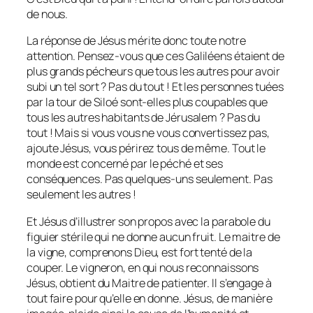
de nous.
La réponse de Jésus mérite donc toute notre
attention. Pensez-vous que ces Galiléens étaient de
plus grands pécheurs que tous les autres pour avoir
subi un tel sort ? Pas du tout ! Et les personnes tuées
par la tour de Siloé sont-elles plus coupables que
tous les autres habitants de Jérusalem ? Pas du
tout ! Mais si vous vous ne vous convertissez pas,
ajoute Jésus, vous périrez tous de même. Tout le
monde est concerné par le péché et ses
conséquences. Pas quelques-uns seulement. Pas
seulement les autres !
Et Jésus d’illustrer son propos avec la parabole du
figuier stérile qui ne donne aucun fruit. Le maitre de
la vigne, comprenons Dieu, est fort tenté de la
couper. Le vigneron, en qui nous reconnaissons
Jésus, obtient du Maitre de patienter. Il s’engage à
tout faire pour qu’elle en donne. Jésus, de manière