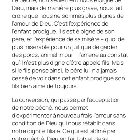
Le péché, non seulement nous éloigne de
Dieu, mais de manière plus grave, nous fait
croire que nous ne sommes plus dignes de
l’amour de Dieu. C’est l’expérience de
l’enfant prodigue. Il s’est éloigné de son
père, et l’expérience de sa misère – quoi de
plus misérable pour un juif que de garder
des porcs, animal impur – l’amène au constat
qu’il n’est plus digne d’être appelé fils. Mais
si le fils pense ainsi, le père lui, n’a jamais
cessé de voir dans cet enfant prodigue son
fils bien aimé de toujours.
La conversion, qui passe par l’acceptation
de notre péché, nous permet
d’expérimenter à nouveau frais l’amour sans
condition de Dieu qui nous rétablit dans
notre dignité filiale. Ce qui est abîmé par
notre péché, Dieu en fait l’objet de sa