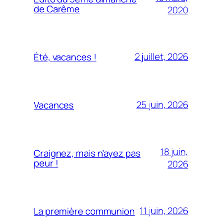
de Carême
2020
2 juillet, 2026
Été, vacances !
25 juin, 2026
Vacances
18 juin,
Craignez, mais n’ayez pas
peur !
2026
11 juin, 2026
La première communion