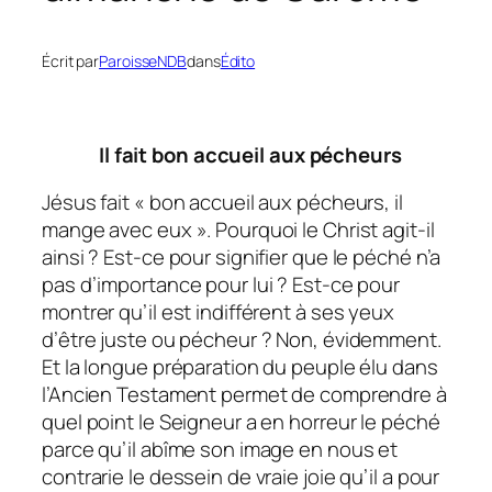
Écrit par
ParoisseNDB
dans
Édito
Il fait bon accueil aux pécheurs
Jésus fait « bon accueil aux pécheurs, il
mange avec eux ». Pourquoi le Christ agit-il
ainsi ? Est-ce pour signifier que le péché n’a
pas d’importance pour lui ? Est-ce pour
montrer qu’il est indifférent à ses yeux
d’être juste ou pécheur ? Non, évidemment.
Et la longue préparation du peuple élu dans
l’Ancien Testament permet de comprendre à
quel point le Seigneur a en horreur le péché
parce qu’il abîme son image en nous et
contrarie le dessein de vraie joie qu’il a pour