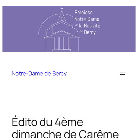
Aller
au
contenu
Notre-Dame de Bercy
Édito du 4ème
dimanche de Carême