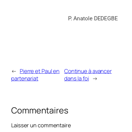
P. Anatole DEDEGBE
←
Pierre et Paul en
Continue à avancer
partenariat
dans la foi
→
Commentaires
Laisser un commentaire