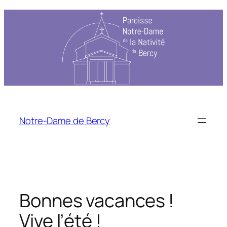
Notre-Dame de Bercy
Bonnes vacances !
Vive l’été !