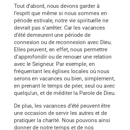
Tout d’abord, nous devons garder à
l’esprit que même si nous sommes en
période estivale, notre vie spirituelle ne
devrait pas s’arrêter. Car les vacances
d’été demeurent une période de
connexion ou de reconnexion avec Dieu.
Elles peuvent, en effet, nous permettre
d’approfondir ou de renouer une relation
avec le Seigneur. Par exemple, en
fréquentant les églises locales où nous
serons en vacances ou bien, simplement,
en prenant le temps de prier, seul ou avec
quelqu’un, et de méditer la Parole de Dieu.
De plus, les vacances d’été peuvent être
une occasion de servir les autres et de
pratiquer la charité. Nous pouvons ainsi
donner de notre temps et de nos