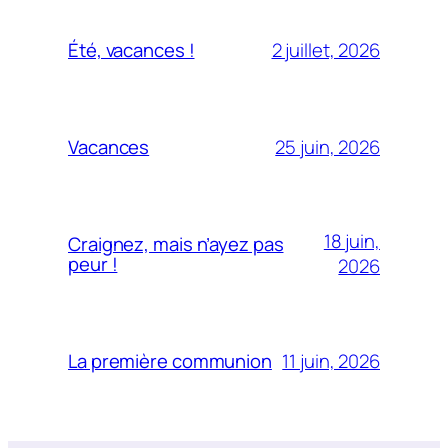
2 juillet, 2026
Été, vacances !
25 juin, 2026
Vacances
18 juin,
Craignez, mais n’ayez pas
peur !
2026
11 juin, 2026
La première communion