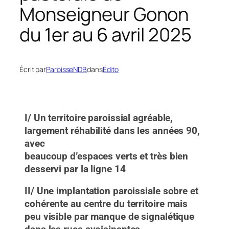
Monseigneur Gonon
du 1er au 6 avril 2025
Écrit par
ParoisseNDB
dans
Édito
I/ Un territoire paroissial agréable,
largement réhabilité dans les années 90,
avec
beaucoup d’espaces verts et très bien
desservi par la ligne 14
II/ Une implantation paroissiale sobre et
cohérente au centre du territoire mais
peu visible par manque de signalétique