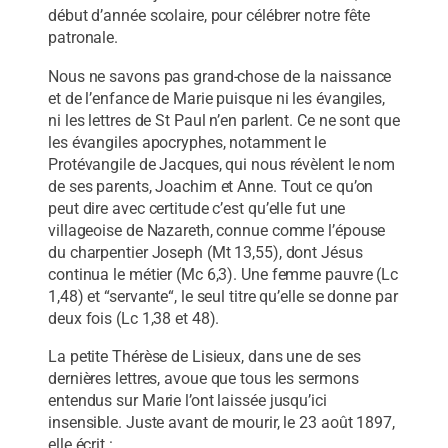
début d’année scolaire, pour célébrer notre fête
patronale.
Nous ne savons pas grand-chose de la naissance
et de l’enfance de Marie puisque ni les évangiles,
ni les lettres de St Paul n’en parlent. Ce ne sont que
les évangiles apocryphes, notamment le
Protévangile de Jacques, qui nous révèlent le nom
de ses parents, Joachim et Anne. Tout ce qu’on
peut dire avec certitude c’est qu’elle fut une
villageoise de Nazareth, connue comme l’épouse
du charpentier Joseph (Mt 13,55), dont Jésus
continua le métier (Mc 6,3). Une femme pauvre (Lc
1,48) et “servante“, le seul titre qu’elle se donne par
deux fois (Lc 1,38 et 48).
La petite Thérèse de Lisieux, dans une de ses
dernières lettres, avoue que tous les sermons
entendus sur Marie l’ont laissée jusqu’ici
insensible. Juste avant de mourir, le 23 août 1897,
elle écrit :