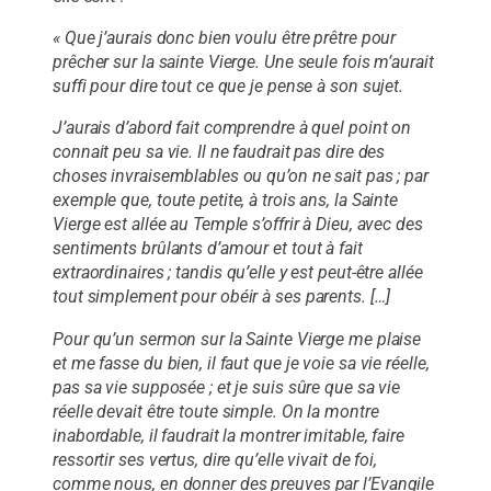
« Que j’aurais donc bien voulu être prêtre pour
prêcher sur la sainte Vierge. Une seule fois m’aurait
suffi pour dire tout ce que je pense à son sujet.
J’aurais d’abord fait comprendre à quel point on
connait peu sa vie. Il ne faudrait pas dire des
choses invraisemblables ou qu’on ne sait pas ; par
exemple que, toute petite, à trois ans, la Sainte
Vierge est allée au Temple s’offrir à Dieu, avec des
sentiments brûlants d’amour et tout à fait
extraordinaires ; tandis qu’elle y est peut-être allée
tout simplement pour obéir à ses parents. […]
Pour qu’un sermon sur la Sainte Vierge me plaise
et me fasse du bien, il faut que je voie sa vie réelle,
pas sa vie supposée ; et je suis sûre que sa vie
réelle devait être toute simple. On la montre
inabordable, il faudrait la montrer imitable, faire
ressortir ses vertus, dire qu’elle vivait de foi,
comme nous, en donner des preuves par l’Evangile