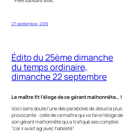
Père Edouard Bois.
27 septembre, 2019
Édito du 25ème dimanche
du temps ordinaire,
dimanche 22 septembre
Le maître fit l’éloge de ce gérant malhonnête… !
Voici sans doute l’une des paraboles de Jésus la plus
provocante : celle de ce maître qui va faire l’éloge de
son gérant malhonnête qui a trafiqué ses comptes
“
car il avait agi avec habileté“
.