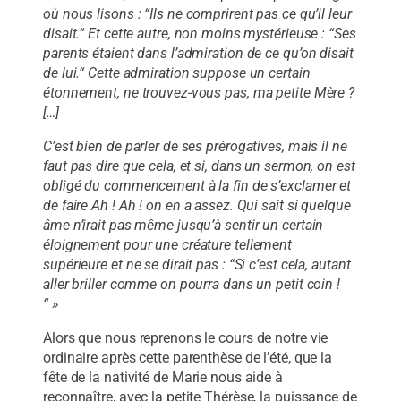
où nous lisons : “Ils ne comprirent pas ce qu’il leur
disait.“ Et cette autre, non moins mystérieuse : “Ses
parents étaient dans l’admiration de ce qu’on disait
de lui.“ Cette admiration suppose un certain
étonnement, ne trouvez-vous pas, ma petite Mère ?
[…]
C’est bien de parler de ses prérogatives, mais il ne
faut pas dire que cela, et si, dans un sermon, on est
obligé du commencement à la fin de s’exclamer et
de faire Ah ! Ah ! on en a assez. Qui sait si quelque
âme n’irait pas même jusqu’à sentir un certain
éloignement pour une créature tellement
supérieure et ne se dirait pas : “Si c’est cela, autant
aller briller comme on pourra dans un petit coin !
“ »
Alors que nous reprenons le cours de notre vie
ordinaire après cette parenthèse de l’été, que la
fête de la nativité de Marie nous aide à
reconnaître, avec la petite Thérèse, la puissance de