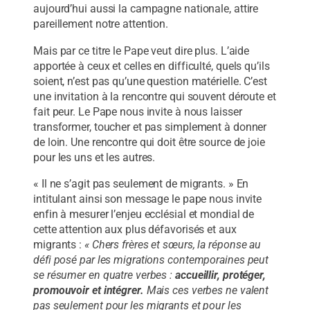
aujourd’hui aussi la campagne nationale, attire
pareillement notre attention.
Mais par ce titre le Pape veut dire plus. L’aide
apportée à ceux et celles en difficulté, quels qu’ils
soient, n’est pas qu’une question matérielle. C’est
une invitation à la rencontre qui souvent déroute et
fait peur. Le Pape nous invite à nous laisser
transformer, toucher et pas simplement à donner
de loin. Une rencontre qui doit être source de joie
pour les uns et les autres.
« Il ne s’agit pas seulement de migrants. » En
intitulant ainsi son message le pape nous invite
enfin à mesurer l’enjeu ecclésial et mondial de
cette attention aux plus défavorisés et aux
migrants :
« Chers frères et sœurs, la réponse au
défi posé par les migrations contemporaines peut
se résumer en quatre verbes :
accueillir, protéger,
promouvoir et intégrer.
Mais ces verbes ne valent
pas seulement pour les migrants et pour les