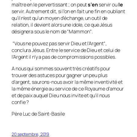
maître en le pervertissant ; on peut
s’en
servir ou
le
servir. Autrement dit, si l’on en fait une fin en oubliant
qu’il n’est qu’un moyen d’échange, un outil de
relation, il devient alors une idole, ce que Jésus
désignera sous le nom de “Mammon“.
“
Vous ne pouvez pas servir Dieu et l’Argent
“,
conclura Jésus. Entre le service de Dieu et celui de
l’Argent il n’y a pas de compromissions possibles.
A nous qui sommes souvent très créatifs pour
trouver des astuces pour gagner un peu plus
d’argent, saurons-nous avoir la même inventivité et
la même énergie au service de ce Royaume d’amour
et de paix auquel Dieu nous invite et qu’il nous
confie ?
Père Luc de Saint-Basile
20 septembre, 2019