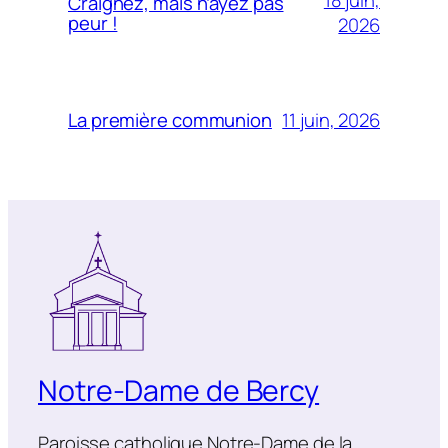
18 juin,
Craignez, mais n’ayez pas
peur !
2026
11 juin, 2026
La première communion
Notre-Dame de Bercy
Paroisse catholique Notre-Dame de la