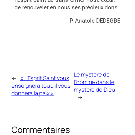
l’Esprit Saint de transformer notre cœur,
de renouveler en nous ses précieux dons.
P. Anatole DEDEGBE
Le mystère de
←
« L’Esprit Saint vous
l’homme dans le
enseignera tout, il vous
mystère de Dieu
donnera la paix »
→
Commentaires