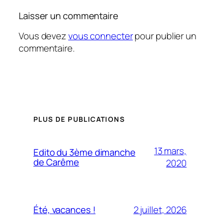
Laisser un commentaire
Vous devez
vous connecter
pour publier un
commentaire.
PLUS DE PUBLICATIONS
13 mars,
Edito du 3ème dimanche
de Carême
2020
2 juillet, 2026
Été, vacances !