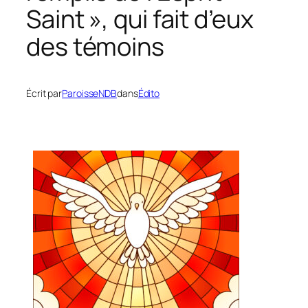
Saint », qui fait d’eux
des témoins
Écrit par
ParoisseNDB
dans
Édito