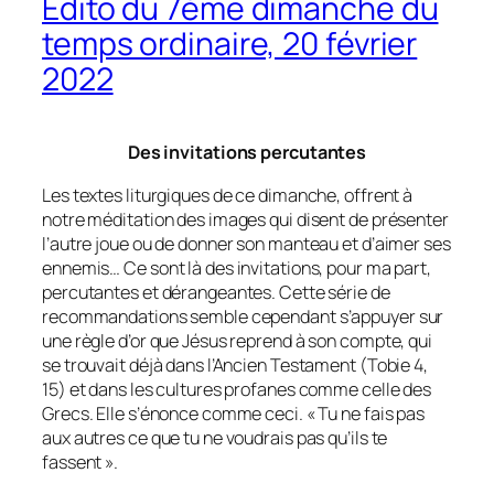
Édito du 7ème dimanche du
temps ordinaire, 20 février
2022
Des invitations percutantes
Les textes liturgiques de ce dimanche, offrent à
notre méditation des images qui disent de présenter
l’autre joue ou de donner son manteau et d’aimer ses
ennemis… Ce sont là des invitations, pour ma part,
percutantes et dérangeantes. Cette série de
recommandations semble cependant s’appuyer sur
une règle d’or que Jésus reprend à son compte, qui
se trouvait déjà dans l’Ancien Testament (Tobie 4,
15) et dans les cultures profanes comme celle des
Grecs. Elle s’énonce comme ceci. « Tu ne fais pas
aux autres ce que tu ne voudrais pas qu’ils te
fassent ».