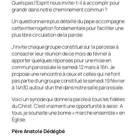
Quels pas l’Esprit nous invite-t-il à accomplir pour
grandir dans notre cheminement commun ?
Un questionnaire plus détaillé du pape accompagne
cette interrogation fondamentale pour faciliter une
plus libre circulation de la parole.
J’invite chaque groupe constitué sur la paroisse à
consacrer leur réunion de ce mois de février à
apporter quelques réponses pour une mise en
commun paroissiale le samedi 12 mars à 16h. Je
propose une rencontre à ceux et celles qui ne font
pas partie d’un groupe constitué le samedi 19 février
à 14h30 autour d’un thé dans notre salle paroissiale.
Voici un synode qui donne la parole à tous les fidèles
du Christ. C’est vraiment une opportunité à saisir. A
tous, je souhaite une bonne « marche ensemble » en
Église.
Père Anatole Dédégbé