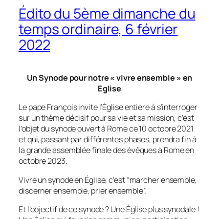
Édito du 5ème dimanche du
temps ordinaire, 6 février
2022
Un Synode pour notre « vivre ensemble » en
Eglise
Le pape François invite l’Église entière à s’interroger
sur un thème décisif pour sa vie et sa mission, c’est
l’objet du synode ouvert à Rome ce 10 octobre 2021
et qui, passant par différentes phases, prendra fin à
la grande assemblée finale des évêques à Rome en
octobre 2023.
Vivre un synode en Église, c’est “marcher ensemble,
discerner ensemble, prier ensemble”.
Et l’objectif de ce synode ? Une Église plus synodale !