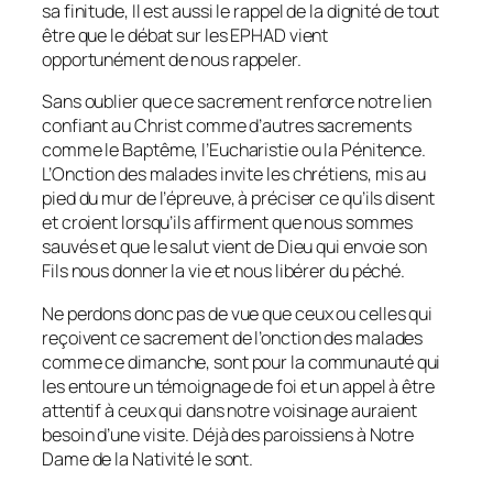
sa finitude, Il est aussi le rappel de la dignité de tout
être que le débat sur les EPHAD vient
opportunément de nous rappeler.
Sans oublier que ce sacrement renforce notre lien
confiant au Christ comme d’autres sacrements
comme le Baptême, l’Eucharistie ou la Pénitence.
L’Onction des malades invite les chrétiens, mis au
pied du mur de l’épreuve, à préciser ce qu’ils disent
et croient lorsqu’ils affirment que nous sommes
sauvés et que le salut vient de Dieu qui envoie son
Fils nous donner la vie et nous libérer du péché.
Ne perdons donc pas de vue que ceux ou celles qui
reçoivent ce sacrement de l’onction des malades
comme ce dimanche, sont pour la communauté qui
les entoure un témoignage de foi et un appel à être
attentif à ceux qui dans notre voisinage auraient
besoin d’une visite. Déjà des paroissiens à Notre
Dame de la Nativité le sont.