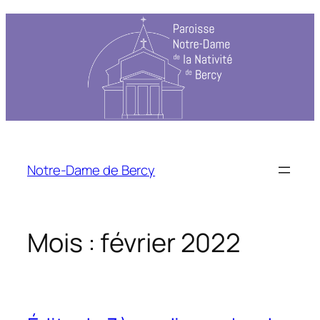
Aller
au
contenu
Notre-Dame de Bercy
Mois :
février 2022