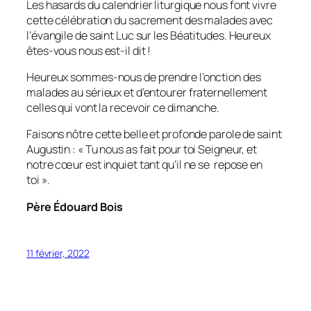
Les hasards du calendrier liturgique nous font vivre
cette célébration du sacrement des malades avec
l’évangile de saint Luc sur les Béatitudes. Heureux
êtes-vous nous est-il dit !
Heureux sommes-nous de prendre l’onction des
malades au sérieux et d’entourer fraternellement
celles qui vont la recevoir ce dimanche.
Faisons nôtre cette belle et profonde parole de saint
Augustin : «
Tu nous as fait pour toi Seigneur, et
notre cœur est inquiet tant qu’il ne se repose en
toi
».
Père Édouard Bois
11 février, 2022