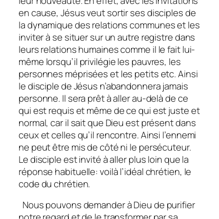
leur nouveauté. En effet, avec les invitations
en cause, Jésus veut sortir ses disciples de
la dynamique des relations communes et les
inviter à se situer sur un autre registre dans
leurs relations humaines comme il le fait lui-
même lorsqu’il privilégie les pauvres, les
personnes méprisées et les petits etc. Ainsi
le disciple de Jésus n’abandonnera jamais
personne. Il sera prêt à aller au-delà de ce
qui est requis et même de ce qui est juste et
normal, car il sait que Dieu est présent dans
ceux et celles qu’il rencontre. Ainsi l’ennemi
ne peut être mis de côté ni le persécuteur.
Le disciple est invité à aller plus loin que la
réponse habituelle: voilà l’idéal chrétien, le
code du chrétien.
Nous pouvons demander à Dieu de purifier
notre regard et de le transformer par sa