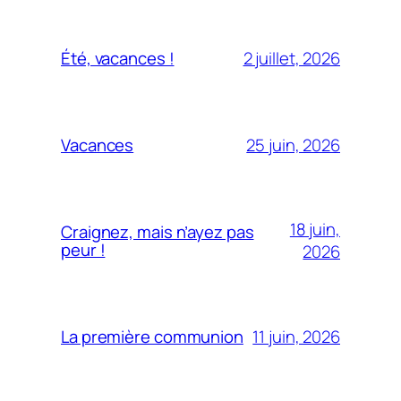
2 juillet, 2026
Été, vacances !
25 juin, 2026
Vacances
18 juin,
Craignez, mais n’ayez pas
peur !
2026
11 juin, 2026
La première communion