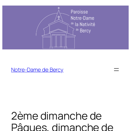
Aller
au
contenu
Notre-Dame de Bercy
2ème dimanche de
Pâques, dimanche de