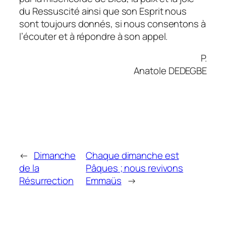
du Ressuscité ainsi que son Esprit nous
sont toujours donnés, si nous consentons à
l’écouter et à répondre à son appel.
P.
Anatole DEDEGBE
←
Dimanche
Chaque dimanche est
de la
Pâques ; nous revivons
Résurrection
Emmaüs
→