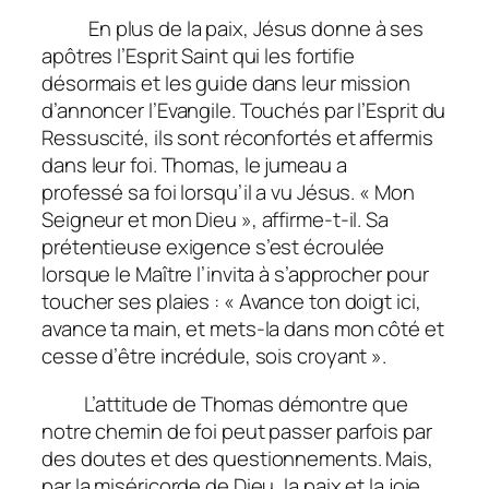
En plus de la paix, Jésus donne à ses
apôtres l’Esprit Saint qui les fortifie
désormais et les guide dans leur mission
d’annoncer l’Evangile. Touchés par l’Esprit du
Ressuscité, ils sont réconfortés et affermis
dans leur foi. Thomas, le jumeau a
professé sa foi lorsqu’il a vu Jésus. « Mon
Seigneur et mon Dieu », affirme-t-il. Sa
prétentieuse exigence s’est écroulée
lorsque le Maître l’invita à s’approcher pour
toucher ses plaies : « Avance ton doigt ici,
avance ta main, et mets-la dans mon côté et
cesse d’être incrédule, sois croyant ».
L’attitude de Thomas démontre que
notre chemin de foi peut passer parfois par
des doutes et des questionnements. Mais,
par la miséricorde de Dieu, la paix et la joie