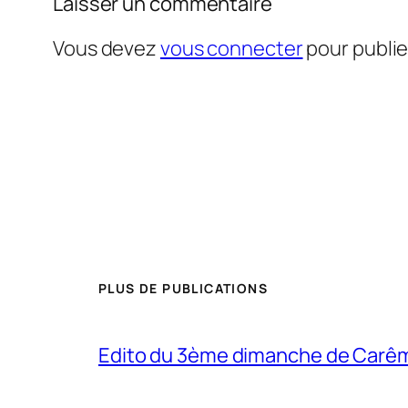
Laisser un commentaire
Vous devez
vous connecter
pour publi
PLUS DE PUBLICATIONS
Edito du 3ème dimanche de Carê