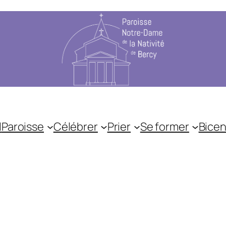
l
Paroisse
Célébrer
Prier
Se former
Bicen