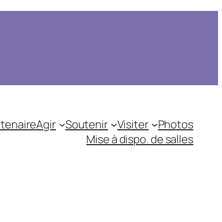
tenaire
Agir
Soutenir
Visiter
Photos
Mise à dispo. de salles