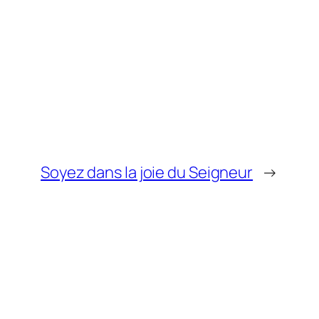
Soyez dans la joie du Seigneur
→