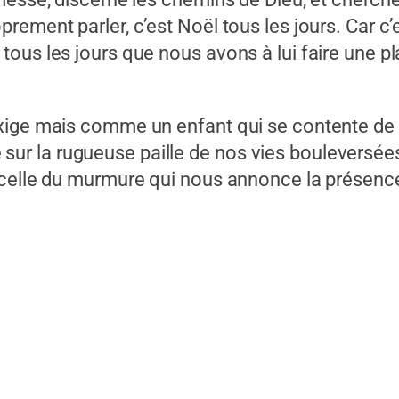
ement parler, c’est Noël tous les jours. Car c’
ous les jours que nous avons à lui faire une p
xige mais comme un enfant qui se contente de 
tre sur la rugueuse paille de nos vies bouleversé
 celle du murmure qui nous annonce la présence