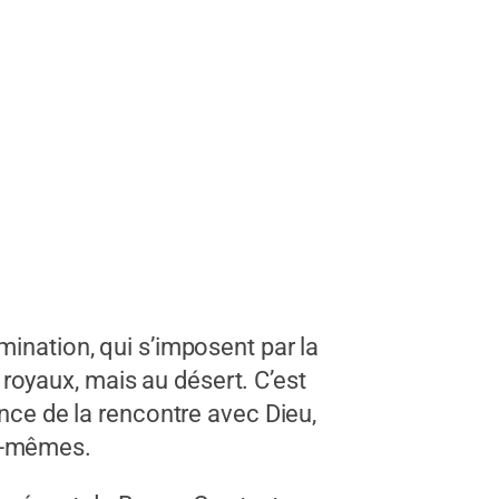
tion, qui s’imposent par la
s royaux, mais au désert. C’est
ence de la rencontre avec Dieu,
us-mêmes.