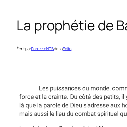
La prophétie de B
Écrit par
ParoisseNDB
dans
Édito
Les puissances du monde, comme au t
force et la crainte. Du côté des petits, i
là que la parole de Dieu s’adresse aux h
mais aussi le lieu du combat spirituel