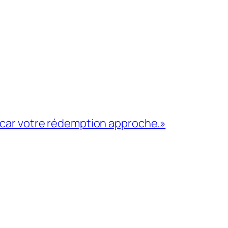
e car votre rédemption approche.»