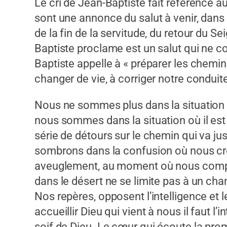
Le cri de Jean-Baptiste fait référence au
sont une annonce du salut à venir, dans 
de la fin de la servitude, du retour du S
Baptiste proclame est un salut qui ne c
Baptiste appelle à « préparer les chemins
changer de vie, à corriger notre conduit
Nous ne sommes plus dans la situation de
nous sommes dans la situation où il est
série de détours sur le chemin qui va j
sombrons dans la confusion où nous croy
aveuglement, au moment où nous compren
dans le désert ne se limite pas à un ch
Nos repères, opposent l’intelligence et 
accueillir Dieu qui vient à nous il faut l’
soif de Dieu. Le cœur qui écoute la pro