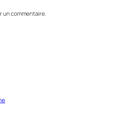
er un commentaire.
me