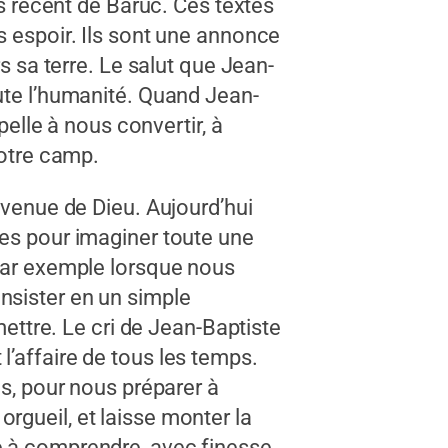
us récent de Baruc. Ces textes
s espoir. Ils sont une annonce
s sa terre. Le salut que Jean-
oute l’humanité. Quand Jean-
pelle à nous convertir, à
notre camp.
 venue de Dieu. Aujourd’hui
les pour imaginer toute une
 par exemple lorsque nous
nsister en un simple
ttre. Le cri de Jean-Baptiste
l’affaire de tous les temps.
is, pour nous préparer à
 orgueil, et laisse monter la
e à comprendre, avec finesse.