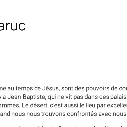
aruc
emps de Jésus, sont des pouvoirs de domina
l y a Jean-Baptiste, qui ne vit pas dans des palai
ommes. Le désert, c’est aussi le lieu par excell
 quand nous nous trouvons confrontés avec no