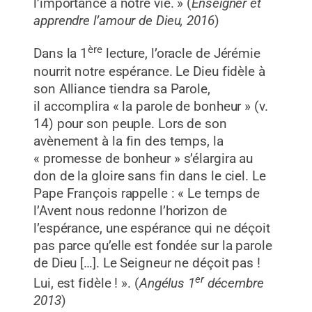
l’importance à notre vie. » (
Enseigner et
apprendre l’amour de Dieu, 2016
)
ère
Dans la 1
lecture, l’oracle de Jérémie
nourrit notre espérance. Le Dieu fidèle à
son Alliance tiendra sa Parole,
il accomplira « la parole de bonheur » (v.
14) pour son peuple. Lors de son
avènement à la fin des temps, la
« promesse de bonheur » s’élargira au
don de la gloire sans fin dans le ciel. Le
Pape François rappelle : « Le temps de
l’Avent nous redonne l’horizon de
l’espérance, une espérance qui ne déçoit
pas parce qu’elle est fondée sur la parole
de Dieu […]. Le Seigneur ne déçoit pas !
er
Lui, est fidèle ! ». (
Angélus 1
décembre
2013
)