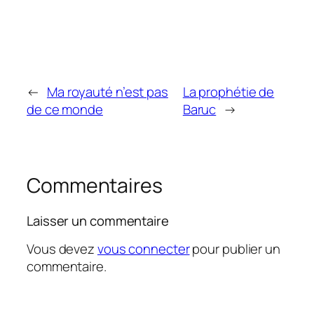
←
Ma royauté n’est pas
La prophétie de
de ce monde
Baruc
→
Commentaires
Laisser un commentaire
Vous devez
vous connecter
pour publier un
commentaire.