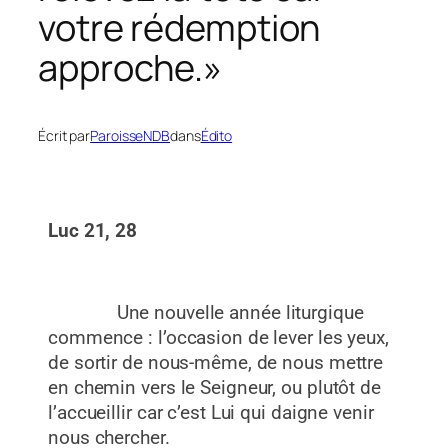
votre rédemption
approche.»
Écrit par
ParoisseNDB
dans
Édito
Luc 21,
28
Une nouvelle année liturgique
commence : l’occasion de lever les yeux,
de sortir de nous-même, de nous mettre
en chemin vers le Seigneur, ou plutôt de
l’accueillir car c’est Lui qui daigne venir
nous chercher.