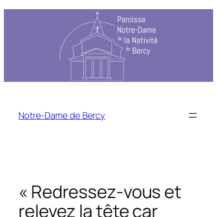
Notre-Dame de Bercy
« Redressez-vous et
relevez la tête car