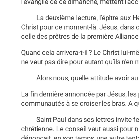
l’évangile de ce dimanche, mettent l’acc
La deuxième lecture, l’épitre aux Hébre
Christ pour ce moment-là. Jésus, dans ce
celle des prêtres de la première Alliance
Quand cela arrivera-t-il ? Le Christ lui-
ne veut pas dire pour autant qu’ils n’en 
Alors nous, quelle attitude avoir au r
La fin dernière annoncée par Jésus, les 
communautés à se croiser les bras. A quo
Saint Paul dans ses lettres invite ferm
chrétienne. Le conseil vaut aussi pour no
dénonçait, en son temps, une autre tenta