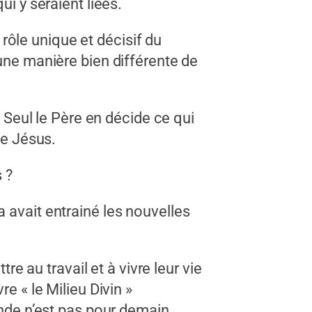
i y seraient liées.
ôle unique et décisif du
’une manière bien différente de
. Seul le Père en décide ce qui
de Jésus.
 ?
 avait entrainé les nouvelles
 au travail et à vivre leur vie
e « le Milieu Divin »
onde n’est pas pour demain