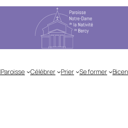
l
Paroisse
Célébrer
Prier
Se former
Bicen