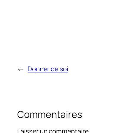
←
Donner de soi
Commentaires
Laisser un commentaire