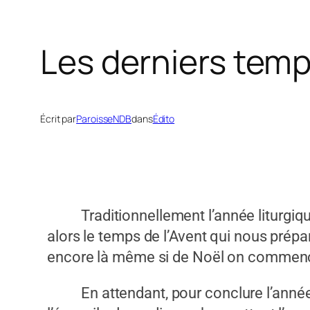
Les derniers tem
Écrit par
ParoisseNDB
dans
Édito
Traditionnellement l’année liturgique s
alors le temps de l’Avent qui nous prép
encore là même si de Noël on commence d
En attendant, pour conclure l’année lit