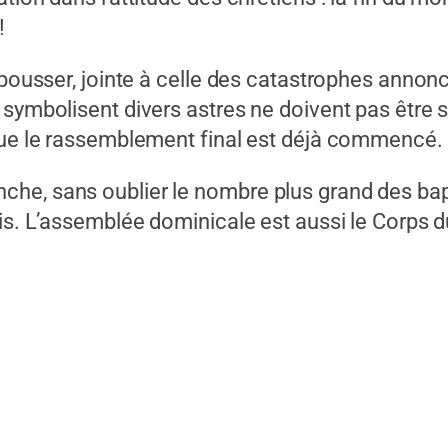
!
 pousser, jointe à celle des catastrophes annoncé
e symbolisent divers astres ne doivent pas êtr
 que le rassemblement final est déjà commencé.
he, sans oublier le nombre plus grand des bapt
is. L’assemblée dominicale est aussi le Corps d
Père Ed