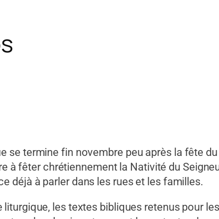
ps
e termine fin novembre peu après la fête du Ch
are à fêter chrétiennement la Nativité du Seig
éjà à parler dans les rues et les familles.
urgique, les textes bibliques retenus pour les