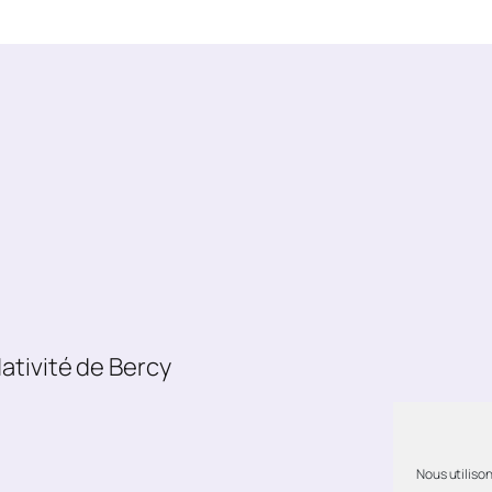
ativité de Bercy
Nous utilison