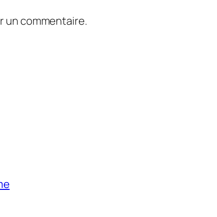
er un commentaire.
me