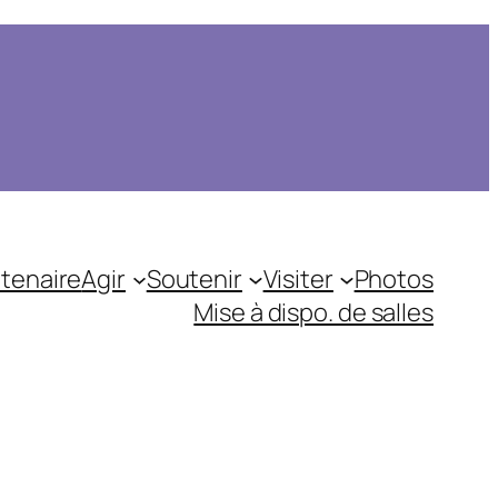
tenaire
Agir
Soutenir
Visiter
Photos
Mise à dispo. de salles