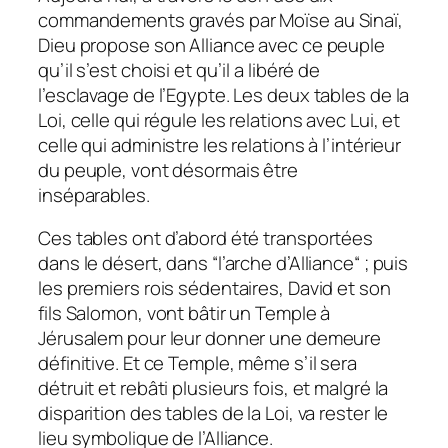
commandements gravés par Moïse au Sinaï,
Dieu propose son Alliance avec ce peuple
qu’il s’est choisi et qu’il a libéré de
l’esclavage de l’Egypte. Les deux tables de la
Loi, celle qui régule les relations avec Lui, et
celle qui administre les relations à l’intérieur
du peuple, vont désormais être
inséparables.
Ces tables ont d’abord été transportées
dans le désert, dans “l’arche d’Alliance“ ; puis
les premiers rois sédentaires, David et son
fils Salomon, vont bâtir un Temple à
Jérusalem pour leur donner une demeure
définitive. Et ce Temple, même s’il sera
détruit et rebâti plusieurs fois, et malgré la
disparition des tables de la Loi, va rester le
lieu symbolique de l’Alliance.