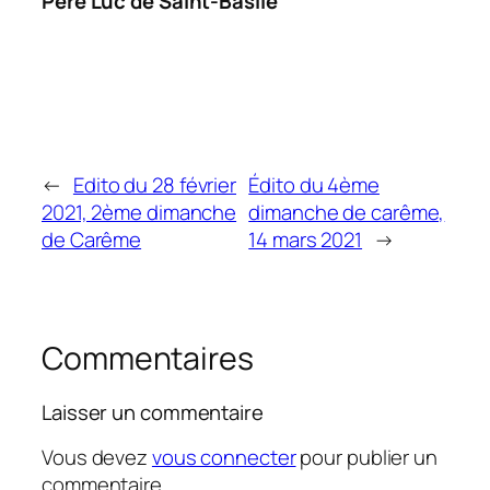
Père Luc de Saint-Basile
←
Edito du 28 février
Édito du 4ème
2021, 2ème dimanche
dimanche de carême,
de Carême
14 mars 2021
→
Commentaires
Laisser un commentaire
Vous devez
vous connecter
pour publier un
commentaire.