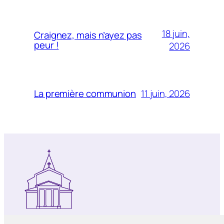
18 juin,
Craignez, mais n’ayez pas
peur !
2026
11 juin, 2026
La première communion