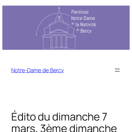
Aller
au
contenu
Notre-Dame de Bercy
Édito du dimanche 7
mars, 3ème dimanche