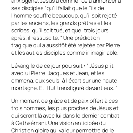
anxiogène. Jésus a commencé à annoncer à
ses disciples “
qu’il fallait que le Fils de
l’homme souffre beaucoup, qu’il soit rejeté
par les anciens, les grands prêtres et les
scribes, qu’il soit tué, et que, trois jours
après, il ressuscite. “
Une prédiction
tragique qui a aussitôt été rejetée par Pierre
et les autres disciples comme inimaginable.
L’évangile de ce jour poursuit :
“ Jésus prit
avec lui Pierre, Jacques et Jean, et les
emmena, eux seuls, à l’écart sur une haute
montagne. Et il fut transfiguré devant eux.
“
Un moment de grâce et de paix offert à ces
trois hommes, les plus proches de Jésus et
qui seront là avec lui dans le dernier combat
à Gethsémani. Une vision anticipée du
Christ en gloire qui va leur permettre de le