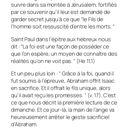
suivre dans sa montée à Jérusalem, fortifiés
par ce souvenir qu’il leur est demandé de
garder secret jusqu’à ce que “
le Fils de
l’homme soit ressuscité d’entre les morts. “
Saint Paul dans l’épitre aux hébreux nous
dit :
“La foi est une façon de posséder ce
que l’on espère, un moyen de connaître des
réalités qu’on ne voit pas. “ (He 11,1)
Et un peu plus loin :
“
Grâce à la foi, quand il
fut soumis à l’épreuve, Abraham offrit Isaac
en sacrifice. Et il offrait le fils unique, alors
qu’il avait reçu les promesses. “ (v. 17).
C’est
ce que nous décrit la première lecture de ce
dimanche. Et ce jour-là, la main de l’ange va
heureusement arrêter le geste sacrificiel
d’Abraham.