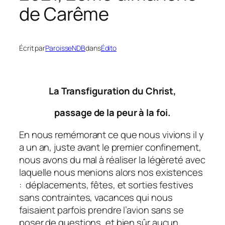
de Carême
Écrit par
ParoisseNDB
dans
Édito
La Transfiguration du Christ,
passage de la peur à la foi.
En nous remémorant ce que nous vivions il y
a un an, juste avant le premier confinement,
nous avons du mal à réaliser la légèreté avec
laquelle nous menions alors nos existences
: déplacements, fêtes, et sorties festives
sans contraintes, vacances qui nous
faisaient parfois prendre l’avion sans se
poser de questions, et bien sûr aucun