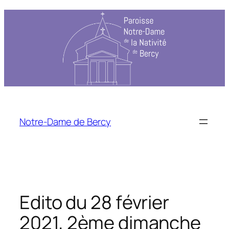
Aller
au
contenu
Notre-Dame de Bercy
Edito du 28 février
2021, 2ème dimanche