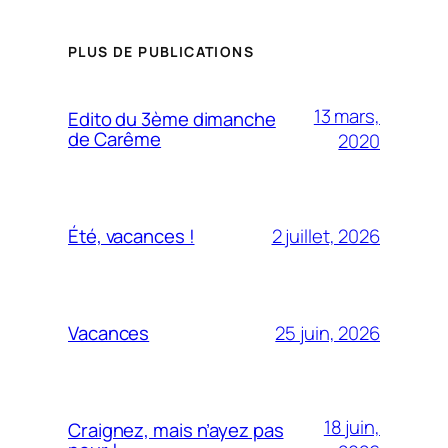
PLUS DE PUBLICATIONS
13 mars,
Edito du 3ème dimanche
de Carême
2020
2 juillet, 2026
Été, vacances !
25 juin, 2026
Vacances
18 juin,
Craignez, mais n’ayez pas