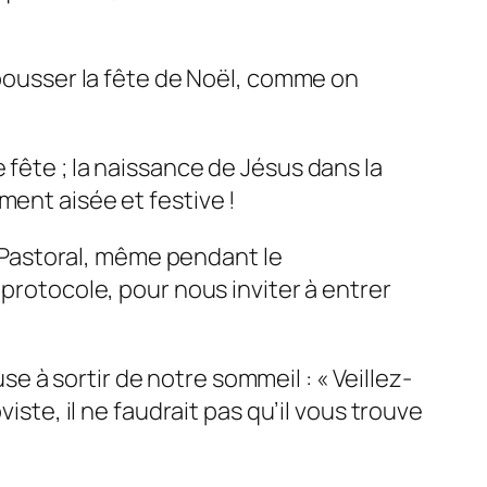
epousser la fête de Noël, comme on
 fête ; la naissance de Jésus dans la
ment aisée et festive !
il Pastoral, même pendant le
 protocole, pour nous inviter à entrer
e à sortir de notre sommeil :
« Veillez-
iste, il ne faudrait pas qu’il vous trouve