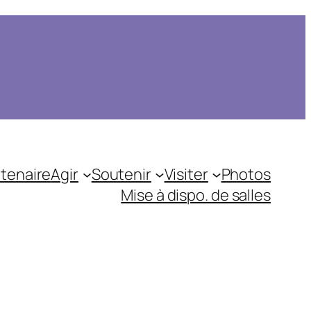
tenaire
Agir
Soutenir
Visiter
Photos
Mise à dispo. de salles