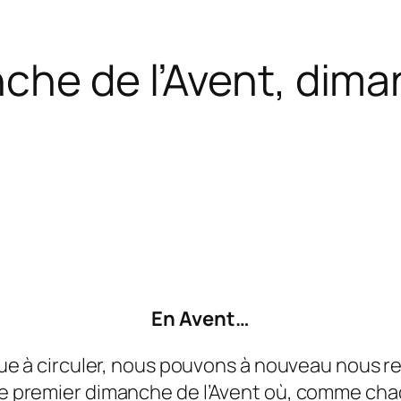
nche de l’Avent, dim
En Avent…
tinue à circuler, nous pouvons à nouveau nous 
i le premier dimanche de l’Avent où, comme c