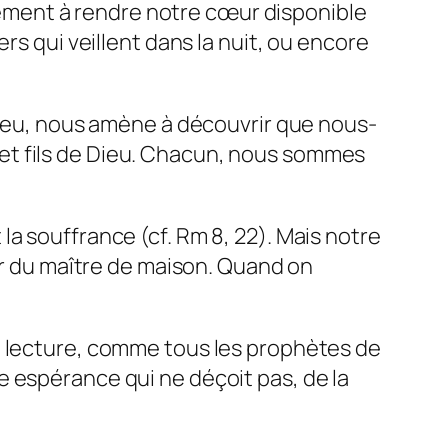
ellement à rendre notre cœur disponible
rs qui veillent dans la nuit, ou encore
 Dieu, nous amène à découvrir que nous-
et fils de Dieu. Chacun, nous sommes
a souffrance (cf. Rm 8, 22). Mais notre
our du maître de maison. Quand on
e lecture, comme tous les prophètes de
 espérance qui ne déçoit pas, de la