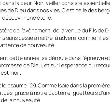
oi dans la peur. Non, veiller consiste essenti
es de Dieu dans nos vies. C’est celle des berge
r découvrir une étoile.
ystère de l’avènement, de la venue du Fils de
sans cesse à naître, à advenir comme filles 
e attente de nouveauté.
nt cette année, se déroule dans l’épreuve et l
la promesse de Dieu, et sur l’espérance du ret
 est mort.
t le psaume 129. Comme Isaïe dans la premièr
itués, grâce à notre baptême, guetteurs d’une
 de la nouveauté.