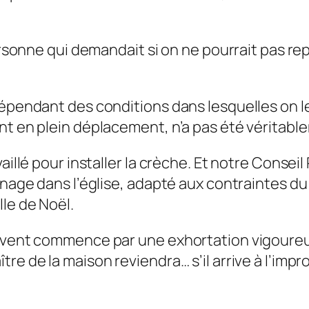
personne qui demandait si on ne pourrait pas r
dépendant des conditions dans lesquelles on le
nt en plein déplacement, n’a pas été véritable
vaillé pour installer la crèche. Et notre Conse
inage dans l’église, adapté aux contraintes du
le de Noël.
’Avent commence par une exhortation vigoureus
e de la maison reviendra… s’il arrive à l’improv