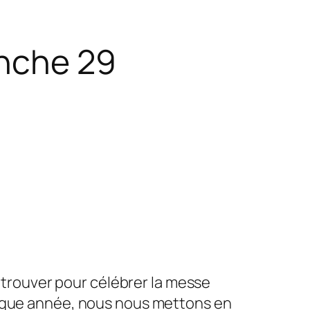
anche 29
retrouver pour célébrer la messe
haque année, nous nous mettons en