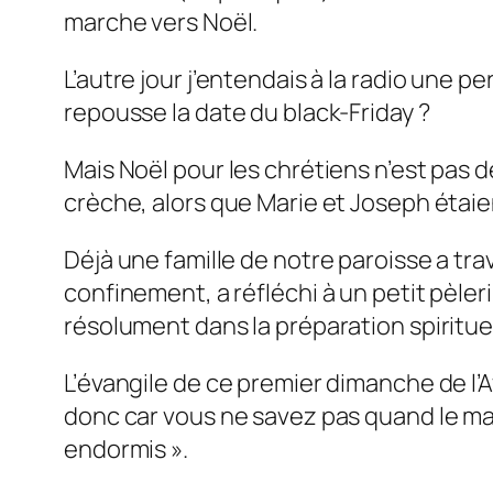
marche vers Noël.
L’autre jour j’entendais à la radio une 
repousse la date du black-Friday ?
Mais Noël pour les chrétiens n’est pas 
crèche, alors que Marie et Joseph étaie
Déjà une famille de notre paroisse a tra
confinement, a réfléchi à un petit pèler
résolument dans la préparation spirituel
L’évangile de ce premier dimanche de l
donc car vous ne savez pas quand le maîtr
endormis »
.