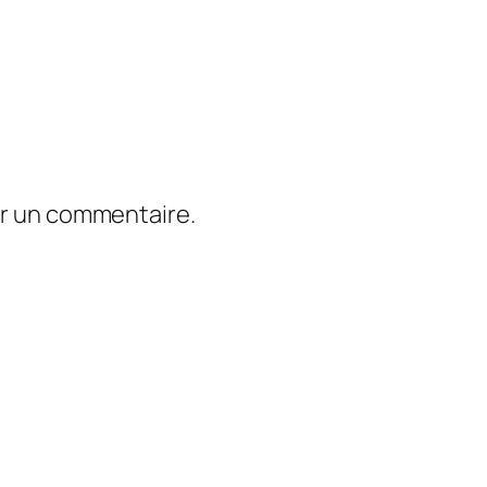
er un commentaire.