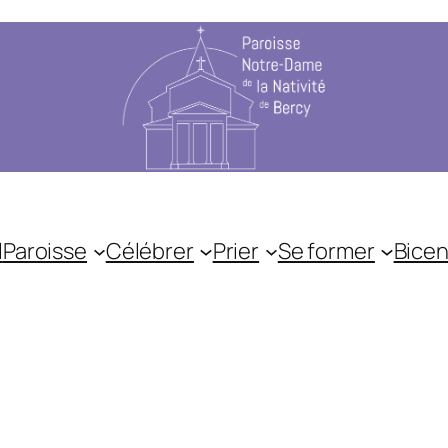
l
Paroisse
Célébrer
Prier
Se former
Bicen