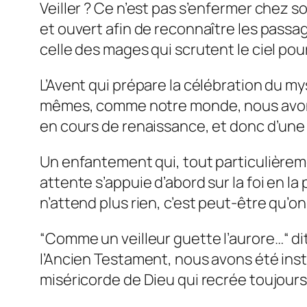
Veiller ? Ce n’est pas s’enfermer chez s
et ouvert afin de reconnaître les passag
celle des mages qui scrutent le ciel pou
L’Avent qui prépare la célébration du m
mêmes, comme notre monde, nous avons 
en cours de renaissance, et donc d’un
Un enfantement qui, tout particulièreme
attente s’appuie d’abord sur la foi en 
n’attend plus rien, c’est peut-être qu’on
“
Comme un veilleur guette l’aurore…“
di
l’Ancien Testament, nous avons été inst
miséricorde de Dieu qui recrée toujours