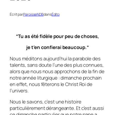
Écrit par
ParoisseNDB
dans
Édito
“Tu as été fidèle pour peu de choses,
je t’en confierai beaucoup.“
Nous méditons aujourd’hui la parabole des
talents, sans doute l’une des plus connues,
alors que nous nous approchons de la fin de
notre année liturgique : dimanche prochain
en effet, nous fêterons le Christ Roi de
l’univers.
Nous le savons, c’est une histoire
particulièrement dérangeante. Et c’est aussi
ce dimanche particulier que notre pape a