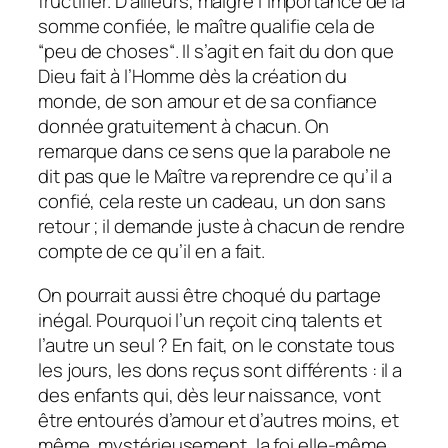
fructifier. D’ailleurs, malgré l’importance de la
somme confiée, le maître qualifie cela de
“
peu de choses
“. Il s’agit en fait du don que
Dieu fait à l’Homme dès la création du
monde, de son amour et de sa confiance
donnée gratuitement à chacun. On
remarque dans ce sens que la parabole ne
dit pas que le Maître va reprendre ce qu’il a
confié, cela reste un cadeau, un don sans
retour ; il demande juste à chacun de rendre
compte de ce qu’il en a fait.
On pourrait aussi être choqué du partage
inégal. Pourquoi l’un reçoit cinq talents et
l’autre un seul ? En fait, on le constate tous
les jours, les dons reçus sont différents : il a
des enfants qui, dès leur naissance, vont
être entourés d’amour et d’autres moins, et
même, mystérieusement, la foi elle-même