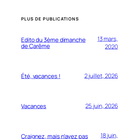
PLUS DE PUBLICATIONS
13 mars,
Edito du 3ème dimanche
de Carême
2020
2 juillet, 2026
Été, vacances !
25 juin, 2026
Vacances
18 juin,
Craignez, mais n’ayez pas