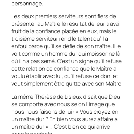
personnage.
Les deux premiers serviteurs sont fiers de
présenter au Maître le résultat de leur travail
fruit de la confiance placée en eux, mais le
troisième serviteur rend le talent qu’il a
enfoui parce qu’il se défie de son maître. Il le
voit comme un homme
dur qui moissonne là
où il n’a pas semé
. C’est un signe qu’il refuse
cette relation de confiance que le Maître a
voulu établir avec lui, qu’il refuse ce don, et
veut simplement être quitte avec son Maître.
La même Thérèse de Lisieux disait que Dieu
se comporte avec nous selon l’image que
nous nous faisons de lui :
« Vous croyez en
un maître dur ? Eh bien vous aurez affaire à
un maître dur »
… C’est bien ce qui arrive
dans la parabole.