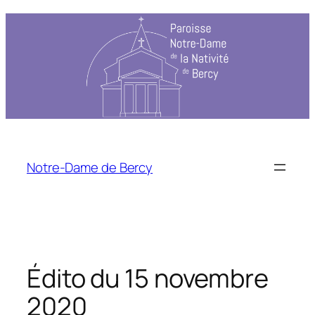
Aller
au
contenu
Notre-Dame de Bercy
Édito du 15 novembre
2020