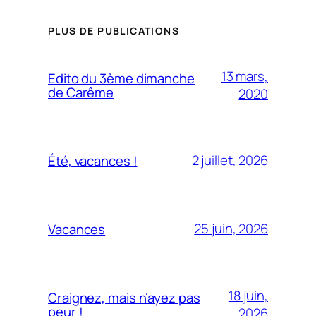
PLUS DE PUBLICATIONS
13 mars,
Edito du 3ème dimanche
de Carême
2020
2 juillet, 2026
Été, vacances !
25 juin, 2026
Vacances
18 juin,
Craignez, mais n’ayez pas
peur !
2026