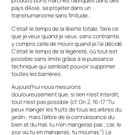
produits bons marchés fabriqués dans des
pays d’Asie, se projeter dans un
transhumanisme sans finitude…
C’était le temps de la liberté totale, faire ce
que je veux quand je veux, sans contrainte,
y compris celle de mourir quand je l’ai décidé.
C’était le temps de la légèreté, où tout est
possible sans limite grâce à la puissance
technique qui semblait pouvoir supprimer
toutes les barrières.
Aujourd’hui nous mesurons
douloureusement que, si rien n’est interdit,
tout n’est pas possible (cf. Gn 2, 16-17
“Tu
peux manger les fruits de tous les arbres du
jardin ; mais l’arbre de la connaissance du
bien et du mal, tu n’en mangeras pas ; car, le
jour où tu en mangeras, tu mourras.“
) La