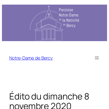
Aller
au
contenu
Notre-Dame de Bercy
Édito du dimanche 8
novembre 2020