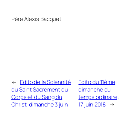
Père Alexis Bacquet
←
Edito de la Solennité
Edito du 11ème
du Saint Sacrement du
dimanche du
Corps et du Sang du
temps ordinaire,
Christ, dimanche 3 juin
17 juin 2018
→