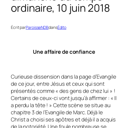
ordinaire, 10 juin 2018
Écrit par
ParoisseNDB
dans
Édito
Une affaire de confiance
Curieuse dissension dans la page d’Evangile
de ce jour, entre Jésus et ceux qui sont
présentés comme « des gens de chez lui » !
Certains de ceux-ci vont jusqu’à affirmer : « Il
a perdu la tête ! » Cette scène se situe au
chapitre 3 de l’Evangile de Marc. Déjà le
Christ a choisi ses apôtres et déjà il a acquis
de la notoriété. Une foule nombreuse se