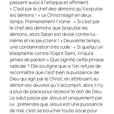
passent aussi à l’attaque et affirment :
« C’est par le chef des démons qu’il expulse
les démons ! » Le Christ réagit en deux
temps. Premièrement l’ironie : « Si c’est par
le chef des démons que j’expulse les
démons, alors Satan est divisé contre lui-
même et ne peut tenir ! » Deuxième temps,
une condamnation très rude : « Si quelqu’un
blasphème contre l’Esprit Saint, il n’aura
jamais de pardon » Que signifie cette phrase
radicale ? Elle souligne que si l’on refuse de
reconnaître que c’est bien la puissance de
Dieu qui agit par le Christ, en attribuant au
démon les œuvres qu’il accomplit, alors il n’y
a plus de place pour recevoir le don de Dieu.
Le salut passe par Jésus et uniquement par
lui ; prétendre que Jésus est une puissance
de mal, c’est se boucher toute issue pour