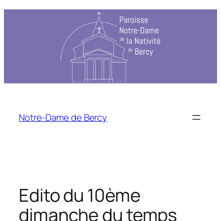
Aller
au
contenu
Notre-Dame de Bercy
Edito du 10ème
dimanche du temps