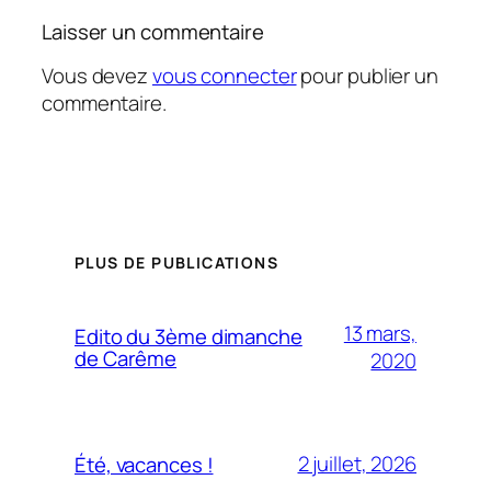
Laisser un commentaire
Vous devez
vous connecter
pour publier un
commentaire.
PLUS DE PUBLICATIONS
13 mars,
Edito du 3ème dimanche
de Carême
2020
2 juillet, 2026
Été, vacances !