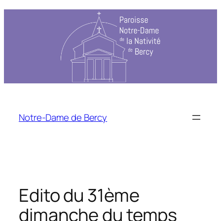
Aller
au
contenu
Notre-Dame de Bercy
Edito du 31ème
dimanche du temps