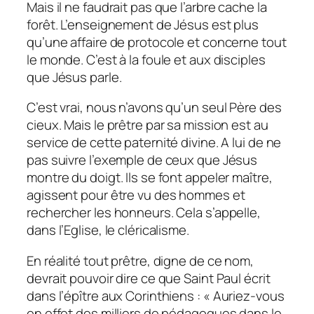
Mais il ne faudrait pas que l’arbre cache la
forêt. L’enseignement de Jésus est plus
qu’une affaire de protocole et concerne tout
le monde. C’est à la foule et aux disciples
que Jésus parle.
C’est vrai, nous n’avons qu’un seul Père des
cieux. Mais le prêtre par sa mission est au
service de cette paternité divine. A lui de ne
pas suivre l’exemple de ceux que Jésus
montre du doigt. Ils se font appeler maître,
agissent pour être vu des hommes et
rechercher les honneurs. Cela s’appelle,
dans l’Eglise, le cléricalisme.
En réalité tout prêtre, digne de ce nom,
devrait pouvoir dire ce que Saint Paul écrit
dans l’épître aux Corinthiens :
« Auriez-vous
en effet des milliers de pédagogues dans le