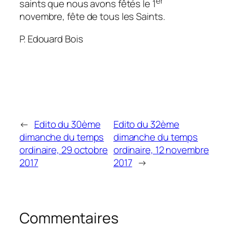
er
saints que nous avons fêtés le 1
novembre, fête de tous les Saints.
P. Edouard Bois
←
Edito du 30ème
Edito du 32ème
dimanche du temps
dimanche du temps
ordinaire, 29 octobre
ordinaire, 12 novembre
2017
2017
→
Commentaires