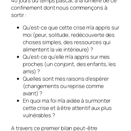
40 jours du temps pascal, à la lumière de ce
confinement dont nous commençons à
sortir :
Qu’est-ce que cette crise m’a appris sur
moi (peur, solitude, redécouverte des
choses simples, des ressources qui
alimentent la vie intérieure) ?
Qu’est-ce qu’elle m’a appris sur mes
proches (un conjoint, des enfants, les
amis) ?
Quelles sont mes raisons d’espérer
(changements ou reprise comme
avant) ?
En quoi ma foi m’a aidée à surmonter
cette crise et à être attentif aux plus
vulnérables ?
A travers ce premier bilan peut-être