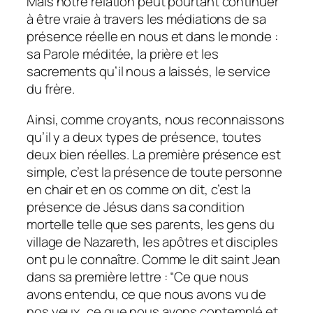
Mais notre relation peut pourtant continuer
à être vraie à travers les médiations de sa
présence réelle en nous et dans le monde :
sa Parole méditée, la prière et les
sacrements qu’il nous a laissés, le service
du frère.
Ainsi, comme croyants, nous reconnaissons
qu’il y a deux types de présence, toutes
deux bien réelles. La première présence est
simple, c’est la présence de toute personne
en chair et en os comme on dit, c’est la
présence de Jésus dans sa condition
mortelle telle que ses parents, les gens du
village de Nazareth, les apôtres et disciples
ont pu le connaître. Comme le dit saint Jean
dans sa première lettre :
“Ce que nous
avons entendu, ce que nous avons vu de
nos yeux, ce que nous avons contemplé et