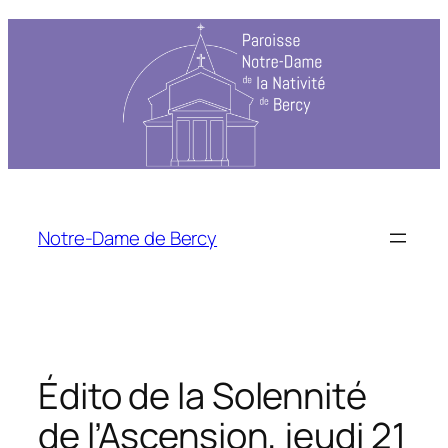
Aller
au
contenu
Notre-Dame de Bercy
Édito de la Solennité
de l’Ascension, jeudi 21