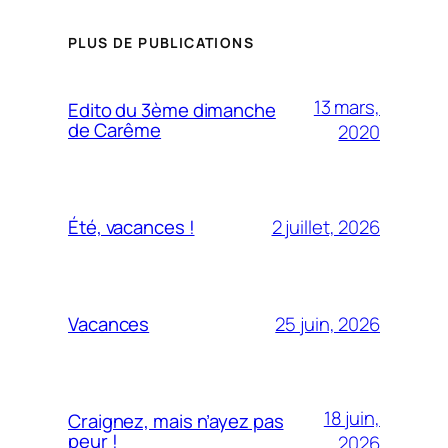
PLUS DE PUBLICATIONS
13 mars,
Edito du 3ème dimanche
de Carême
2020
2 juillet, 2026
Été, vacances !
25 juin, 2026
Vacances
18 juin,
Craignez, mais n’ayez pas
peur !
2026