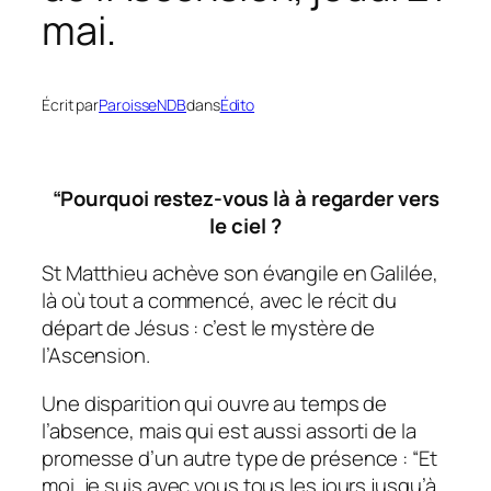
mai.
Écrit par
ParoisseNDB
dans
Édito
“Pourquoi restez-vous là à regarder vers
le ciel ?
St Matthieu achève son évangile en Galilée,
là où tout a commencé, avec le récit du
départ de Jésus : c’est le mystère de
l’Ascension.
Une disparition qui ouvre au temps de
l’absence, mais qui est aussi assorti de la
promesse d’un autre type de présence :
“Et
moi, je suis avec vous tous les jours jusqu’à