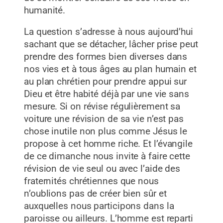
humanité.
La question s’adresse à nous aujourd’hui
sachant que se détacher, lâcher prise peut
prendre des formes bien diverses dans
nos vies et à tous âges au plan humain et
au plan chrétien pour prendre appui sur
Dieu et être habité déjà par une vie sans
mesure. Si on révise régulièrement sa
voiture une révision de sa vie n’est pas
chose inutile non plus comme Jésus le
propose à cet homme riche. Et l’évangile
de ce dimanche nous invite à faire cette
révision de vie seul ou avec l’aide des
fraternités chrétiennes que nous
n’oublions pas de créer bien sûr et
auxquelles nous participons dans la
paroisse ou ailleurs. L’homme est reparti