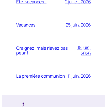
2 juillet, 2026
Été, vacances !
25 juin, 2026
Vacances
18 juin,
Craignez, mais n’ayez pas
peur !
2026
11 juin, 2026
La première communion