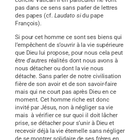
concile Vatican II en particulier ne vont
pas dans ce sens sans parler de lettres
des papes (cf.
Laudato si
du pape
François).
Si pour cet homme ce sont ses biens qui
l’empêchent de s’ouvrir à la vie supérieure
que Dieu lui propose, pour nous cela peut
être d’autres réalités dont nous avons à
nous détacher ou dont la vie nous
détache. Sans parler de notre civilisation
fière de son avoir et de son savoir-faire
mais qui ne court pas après Dieu en ce
moment. Cet homme riche est donc
invité par Jésus, non à négliger sa vie
mais à vérifier ce sur quoi il doit lâcher
prise, se détacher pour s’unir à Dieu et
recevoir déjà la vie éternelle sans négliger
de se montrer solidaire de ses frères en