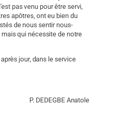
’est pas venu pour être servi,
tres apôtres, ont eu bien du
istés de nous sentir nous-
, mais qui nécessite de notre
près jour, dans le service
P. DEDEGBE Anatole