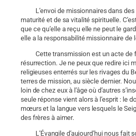
L’envoi de missionnaires dans des pay
maturité et de sa vitalité spirituelle.
que ce qu’elle a reçu elle ne peut le gar
elle a la responsabilité missionnaire de 
Cette transmission est un acte de foi 
résurrection. Je ne peux que redire ici 
religieuses enterrés sur les rivages du 
terres de mission, au siècle dernier. N
loin de chez eux à l’âge où d’autres s’in
seule réponse vient alors à l’esprit : le 
mœurs et la langue vers lesquels le Seig
des frères à aimer.
L’Évangile d’aujourd’hui nous fait souv