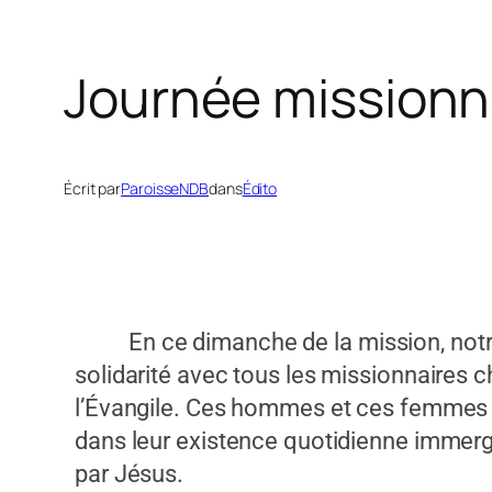
Journée missionn
Écrit par
ParoisseNDB
dans
Édito
En ce dimanche de la mission, notre gé
solidarité avec tous les missionnaires 
l’Évangile. Ces hommes et ces femmes ont
dans leur existence quotidienne immergée
par Jésus.