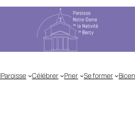
l
Paroisse
Célébrer
Prier
Se former
Bicen