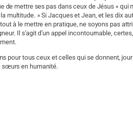
que de mettre ses pas dans ceux de Jésus « qui n
a multitude. » Si Jacques et Jean, et les dix au
tout à le mettre en pratique, ne soyons pas attr
neur. Il s’agit d’un appel incontournable, certes
ement.
our tous ceux et celles qui se donnent, jour a
et sœurs en humanité.