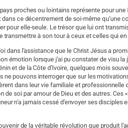
s proches ou lointains représente pour une Ég
 C’est dans ce décentrement de soi-même qu’une
der pour elle-seule. Le trésor que lui ont transm
le transmettre à son tour à ceux et celles qui en
dans l’assistance que le Christ Jésus a promis
mon émotion lorsque j’ai pu constater de visu la
Bénin et de la Côte d’Ivoire, quelques mois souve
ous ne pouvons interroger que sur les motivati
sèrent dans leur vie familiale et professionnelle 
don de soi par amour de Dieu et des autres. Ces « 
neur n’a jamais cessé d’envoyer ses disciples en
enir de la véritable révolution que produit l’