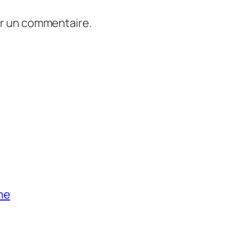
er un commentaire.
me