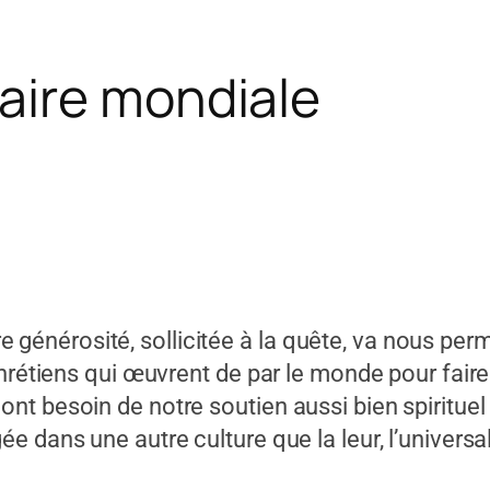
aire mondiale
nérosité, sollicitée à la quête, va nous perm
chrétiens qui œuvrent de par le monde pour fair
 besoin de notre soutien aussi bien spirituel q
 dans une autre culture que la leur, l’universal