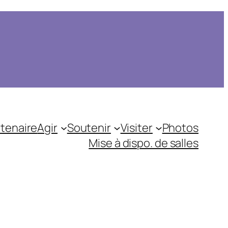
tenaire
Agir
Soutenir
Visiter
Photos
Mise à dispo. de salles