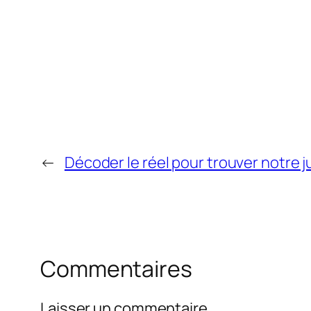
←
Décoder le réel pour trouver notre j
Commentaires
Laisser un commentaire