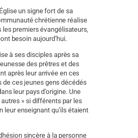
lise un signe fort de sa
 communauté chrétienne réalise
is les premiers évangélisateurs,
 ont besoin aujourd’hui.
e à ses disciples après sa
 jeunesse des prêtres et des
nt après leur arrivée en ces
ons de ces jeunes gens décédés
dans leur pays d’origine. Une
autres » si différents par les
 leur enseignant qu’ils étaient
adhésion sincère à la personne