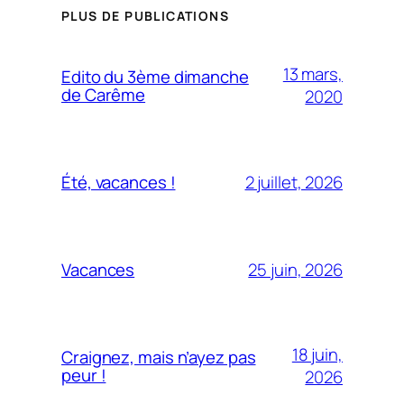
PLUS DE PUBLICATIONS
13 mars,
Edito du 3ème dimanche
de Carême
2020
2 juillet, 2026
Été, vacances !
25 juin, 2026
Vacances
18 juin,
Craignez, mais n’ayez pas
peur !
2026