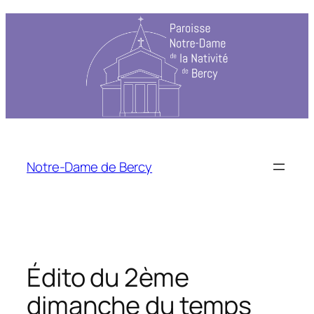
Aller
au
contenu
Notre-Dame de Bercy
Édito du 2ème
dimanche du temps