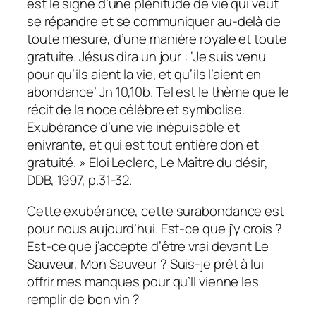
est le signe d’une plénitude de vie qui veut
se répandre et se communiquer au-delà de
toute mesure, d’une manière royale et toute
gratuite. Jésus dira un jour : ‘Je suis venu
pour qu’ils aient la vie, et qu’ils l’aient en
abondance’ Jn 10,10b. Tel est le thème que le
récit de la noce célèbre et symbolise.
Exubérance d’une vie inépuisable et
enivrante, et qui est tout entière don et
gratuité.
» Eloi Leclerc,
Le Maître du désir
,
DDB, 1997, p.31-32.
Cette exubérance, cette surabondance est
pour nous aujourd’hui. Est-ce que j’y crois ?
Est-ce que j’accepte d’être vrai devant Le
Sauveur, Mon Sauveur ? Suis-je prêt à lui
offrir mes manques pour qu’Il vienne les
remplir de bon vin ?