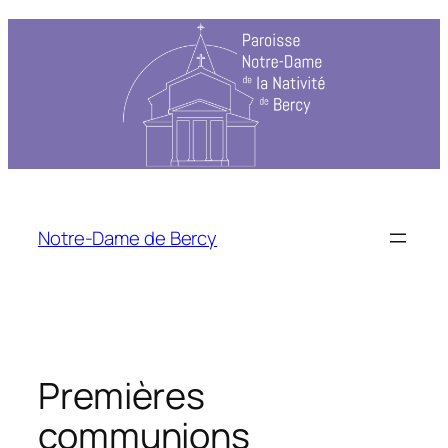
Notre-Dame de Bercy
Premières
communions