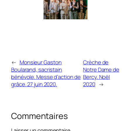
←
Monsieur Gaston
Crèche de
Boularand, sacristain
Notre Dame de
bénévole. Messe d’action de
Bercy. Noël
grâce. 27 juin 2020.
2020
→
Commentaires
Laisser un commentaire