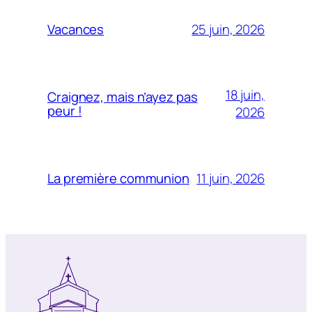
25 juin, 2026
Vacances
18 juin,
Craignez, mais n’ayez pas
peur !
2026
11 juin, 2026
La première communion