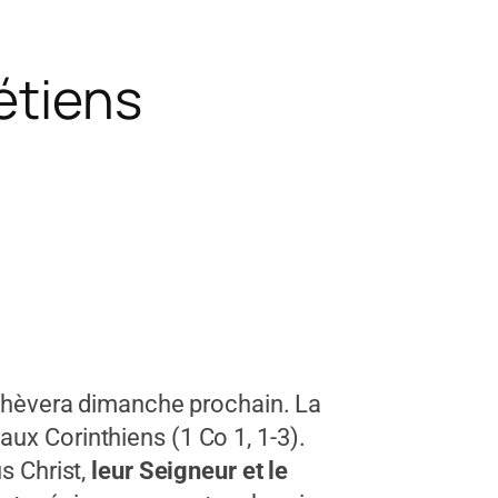
étiens
hèvera dimanche prochain. La
ux Corinthiens (1 Co 1, 1-3).
s Christ,
leur Seigneur et le