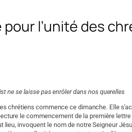
 pour l’unité des chr
ist ne se laisse pas enrôler dans nos querelles
s chrétiens commence ce dimanche. Elle s’ac
 lecture le commencement de la première lettre a
out lieu, invoquent le nom de notre Seigneur Jésu