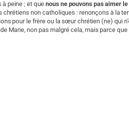
 à peine ; et que
nous ne pouvons pas aimer le 
es chrétiens non catholiques : renonçons à la te
ions pour le frère ou la sœur chrétien (ne) qui n’
 de Marie, non pas malgré cela, mais parce que 