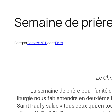
Semaine de prière
Écrit par
ParoisseNDB
dans
Édito
Le Chr
La semaine de prière pour l’unité de
liturgie nous fait entendre en deuxième
Saint Paul y salue « tous ceux qui, en t