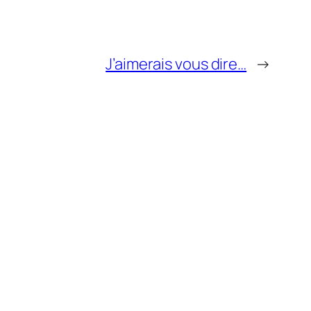
J’aimerais vous dire…
→