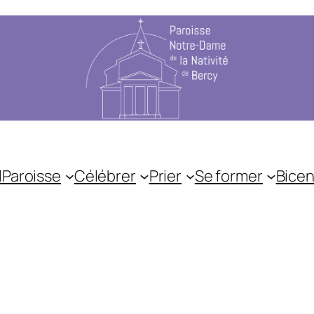
l
Paroisse
Célébrer
Prier
Se former
Bicen