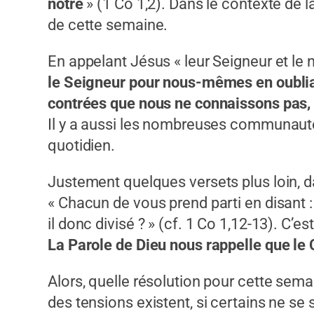
nôtre
» (1 Co 1,2). Dans le contexte de l
de cette semaine.
En appelant Jésus « leur Seigneur et le nô
le Seigneur pour nous-mêmes en oublian
contrées que nous ne connaissons pas, d
Il y a aussi les nombreuses communaut
quotidien.
Justement quelques versets plus loin, d
« Chacun de vous prend parti en disant : «
il donc divisé ? » (cf. 1 Co 1,12-13). C’es
La Parole de Dieu nous rappelle que le Ch
Alors, quelle résolution pour cette sem
des tensions existent, si certains ne se