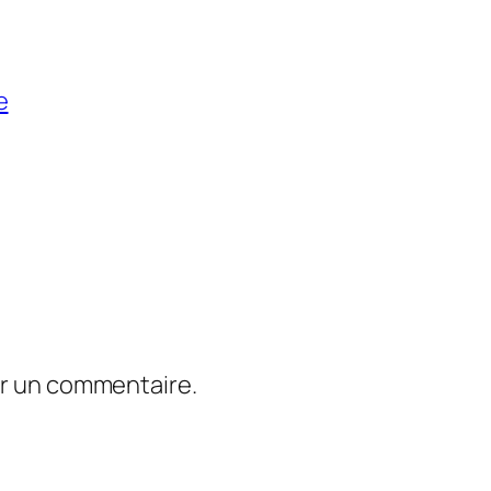
e
er un commentaire.