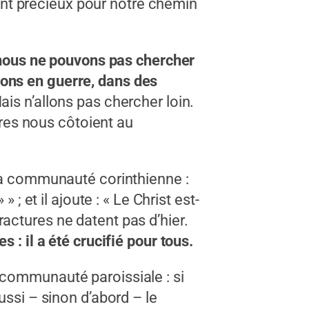
ment précieux pour notre chemin
nous ne pouvons pas chercher
ons en guerre, dans des
is n’allons pas chercher loin.
res nous côtoient au
 la communauté corinthienne :
; et il ajoute : « Le Christ est-
fractures ne datent pas d’hier.
 : il a été crucifié pour tous.
 communauté paroissiale : si
ussi – sinon d’abord – le