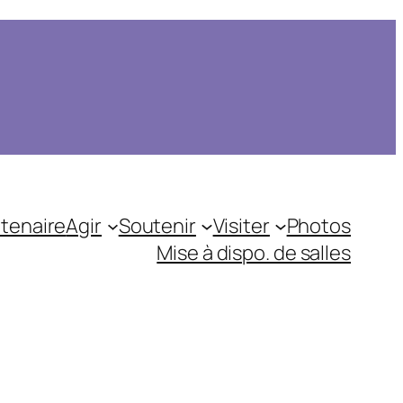
tenaire
Agir
Soutenir
Visiter
Photos
Mise à dispo. de salles