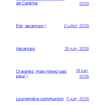
de Carême
2020
2 juillet, 2026
Été, vacances !
25 juin, 2026
Vacances
18 juin,
Craignez, mais n’ayez pas
peur !
2026
11 juin, 2026
La première communion