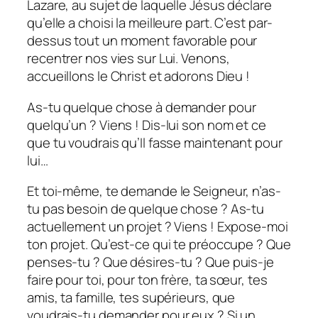
Lazare, au sujet de laquelle Jésus déclare
qu’elle a choisi la meilleure part. C’est par-
dessus tout un moment favorable pour
recentrer nos vies sur Lui. Venons,
accueillons le Christ et adorons Dieu !
As-tu quelque chose à demander pour
quelqu’un ? Viens ! Dis-lui son nom et ce
que tu voudrais qu’Il fasse maintenant pour
lui…
Et toi-même, te demande le Seigneur, n’as-
tu pas besoin de quelque chose ? As-tu
actuellement un projet ? Viens ! Expose-moi
ton projet. Qu’est-ce qui te préoccupe ? Que
penses-tu ? Que désires-tu ? Que puis-je
faire pour toi, pour ton frère, ta sœur, tes
amis, ta famille, tes supérieurs, que
voudrais-tu demander pour eux ? Si un