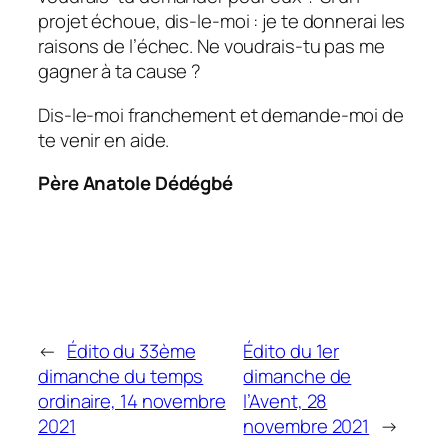
projet échoue, dis-le-moi : je te donnerai les
raisons de l’échec. Ne voudrais-tu pas me
gagner à ta cause ?
Dis-le-moi franchement et demande-moi de
te venir en aide.
Père Anatole Dédégbé
←
Édito du 33ème
Édito du 1er
dimanche du temps
dimanche de
ordinaire, 14 novembre
l’Avent, 28
2021
novembre 2021
→