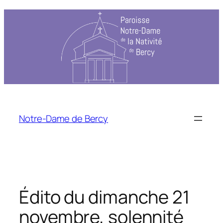
Aller
au
contenu
Notre-Dame de Bercy
Édito du dimanche 21
novembre, solennité