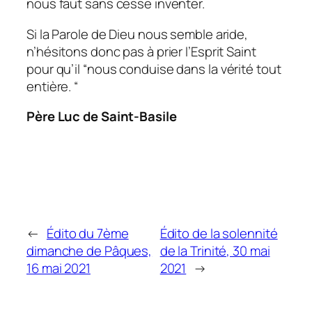
nous faut sans cesse inventer.
Si la Parole de Dieu nous semble aride,
n’hésitons donc pas à prier l’Esprit Saint
pour qu’il “
nous conduise dans la vérité tout
entière.
“
Père Luc de Saint-Basile
←
Édito du 7ème
Édito de la solennité
dimanche de Pâques,
de la Trinité, 30 mai
16 mai 2021
2021
→