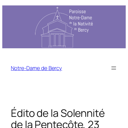
Aller
au
contenu
Notre-Dame de Bercy
Édito de la Solennité
de la Pentecôte, 23