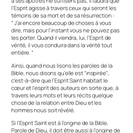
à ses apôtres ne suffisent pas, il faudra que
l’Esprit agisse à travers ceux qui seront les
témoins de sa mort et de sa résurrection :
“
J’ai encore beaucoup de choses à vous
dire, mais pour l’instant vous ne pouvez pas
les porter. Quand il viendra, lui, l’Esprit de
vérité, il vous conduira dans la vérité tout
entière.
“
Ainsi, quand nous lisons les paroles de la
Bible, nous disons qu’elle est “inspirée“,
c’est-à-dire que l’Esprit Saint habitait le
cœur et l’esprit des auteurs en sorte que, à
travers leurs mots et leurs récits quelque
chose de la relation entre Dieu et les
hommes nous soit révélé.
Si l’Esprit Saint est à l’origine de la Bible,
Parole de Dieu, il doit être aussi à l’origine de