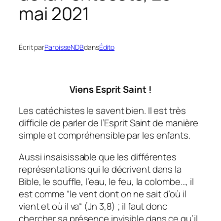
mai 2021
Écrit par
ParoisseNDB
dans
Édito
Viens Esprit Saint !
Les catéchistes le savent bien. Il est très
difficile de parler de l’Esprit Saint de manière
simple et compréhensible par les enfants.
Aussi insaisissable que les différentes
représentations qui le décrivent dans la
Bible, le souffle, l’eau, le feu, la colombe…, il
est comme “
le vent
dont on ne sait d’où il
vient et où il va
“
(Jn 3,8)
; il faut donc
chercher sa présence invisible dans ce qu’il