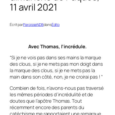
11 avril 2021
Écrit par
ParoisseNDB
dans
Édito
Avec Thomas, l’incrédule.
“Si je ne vois pas dans ses mains la marque
des clous, si je ne mets pas mon doigt dans
la marque des clous, si je ne mets pas la
main dans son côté, non, je ne croirai pas ! “
Combien de fois, n’avons-nous pas traversé
les mêmes périodes d’incrédulité et de
doutes que l’apôtre Thomas. Tout
récemment encore des parents du
catéchisme me rapportaient une remarque