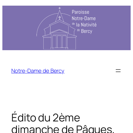
Aller
au
contenu
Notre-Dame de Bercy
Édito du 2ème
dimanche de Pâques,