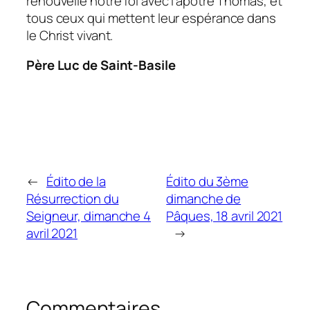
renouvelle notre foi avec l’apôtre Thomas, et
tous ceux qui mettent leur espérance dans
le Christ vivant.
Père Luc de Saint-Basile
←
Édito de la
Édito du 3ème
Résurrection du
dimanche de
Seigneur, dimanche 4
Pâques, 18 avril 2021
avril 2021
→
Commentaires