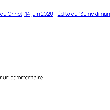
du Christ, 14 juin 2020
Édito du 13ème dimanc
er un commentaire.