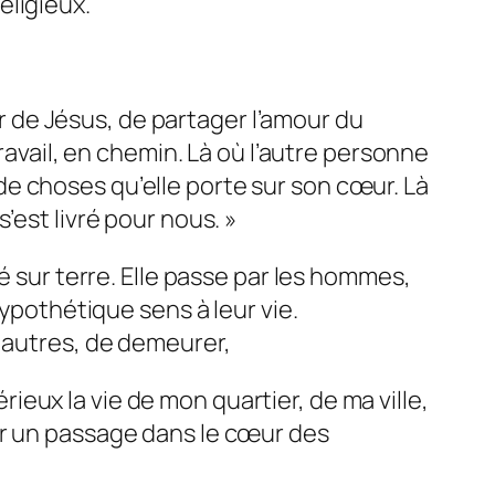
eligieux.
r de Jésus, de partager l’amour du
ravail, en chemin. Là où l’autre personne
e choses qu’elle porte sur son cœur. Là
’est livré pour nous. »
é sur terre. Elle passe par les hommes,
hypothétique sens à leur vie.
s autres, de demeurer,
rieux la vie de mon quartier, de ma ville,
er un passage dans le cœur des