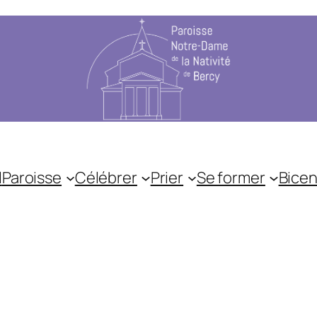
l
Paroisse
Célébrer
Prier
Se former
Bicen