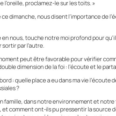
l’oreille, proclamez-le sur les toits
. »
e ce dimanche, nous disent l’importance de l’
e en nous, touche notre moi profond pour qu’i
 sortir par l’autre.
Ce moment peut être favorable pour vérifier co
double dimension de la foi : l’écoute et le par
ord : quelle place a eu dans ma vie l’écoute de 
ssiales ?
: en famille, dans notre environnement et notre
, et comment ont-ils pu pressentir la source