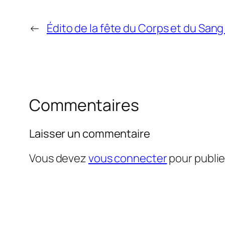
←
Édito de la fête du Corps et du Sang 
Commentaires
Laisser un commentaire
Vous devez
vous connecter
pour publi