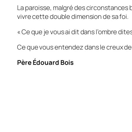
La paroisse, malgré des circonstances b
vivre cette double dimension de sa foi.
« Ce que je vous ai dit dans l’ombre dites
Ce que vous entendez dans le creux de l’
Père Édouard Bois