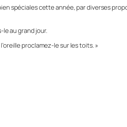
ien spéciales cette année, par diverses propos
-le au grand jour.
oreille proclamez-le sur les toits
. »