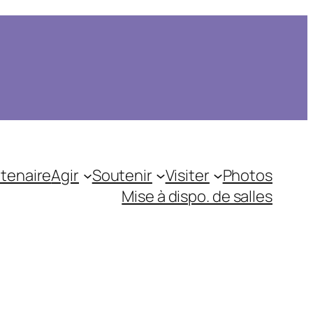
tenaire
Agir
Soutenir
Visiter
Photos
Mise à dispo. de salles