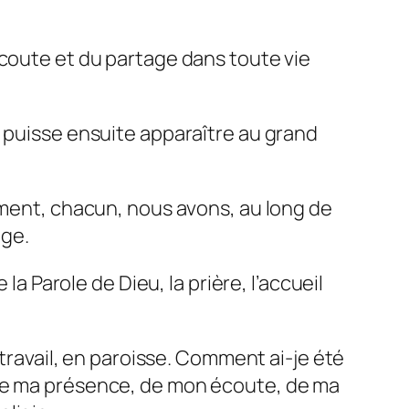
écoute et du partage dans toute vie
l puisse ensuite apparaître au grand
mment, chacun, nous avons, au long de
tage.
la Parole de Dieu, la prière, l’accueil
 travail, en paroisse. Comment ai-je été
 de ma présence, de mon écoute, de ma