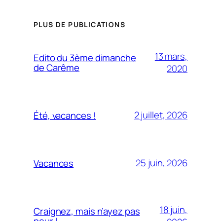
PLUS DE PUBLICATIONS
13 mars,
Edito du 3ème dimanche
de Carême
2020
2 juillet, 2026
Été, vacances !
25 juin, 2026
Vacances
18 juin,
Craignez, mais n’ayez pas
peur !