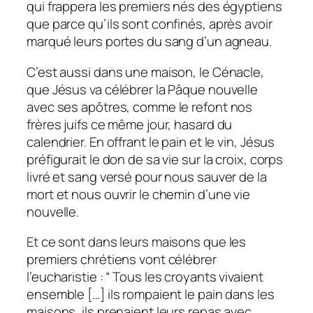
qui frappera les premiers nés des égyptiens
que parce qu’ils sont confinés, après avoir
marqué leurs portes du sang d’un agneau.
C’est aussi dans une maison, le Cénacle,
que Jésus va célébrer la Pâque nouvelle
avec ses apôtres, comme le refont nos
frères juifs ce même jour, hasard du
calendrier. En offrant le pain et le vin, Jésus
préfigurait le don de sa vie sur la croix, corps
livré et sang versé pour nous sauver de la
mort et nous ouvrir le chemin d’une vie
nouvelle.
Et ce sont dans leurs maisons que les
premiers chrétiens vont célébrer
l’eucharistie : “
Tous les croyants vivaient
ensemble […] ils rompaient le pain dans les
maisons, ils prenaient leurs repas avec