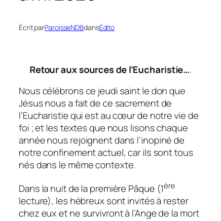
Écrit par
ParoisseNDB
dans
Édito
Retour aux sources de l’Eucharistie…
.
Nous célébrons ce jeudi saint le don que
Jésus nous a fait de ce sacrement de
l’Eucharistie qui est au cœur de notre vie de
foi ; et les textes que nous lisons chaque
année nous rejoignent dans l’inopiné de
notre confinement actuel, car ils sont tous
nés dans le même contexte.
ère
Dans la nuit de la première Pâque (1
lecture), les hébreux sont invités à rester
chez eux et ne survivront à l’Ange de la mort