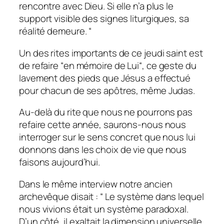
rencontre avec Dieu. Si elle n’a plus le
support visible des signes liturgiques, sa
réalité demeure. “
Un des rites importants de ce jeudi saint est
de refaire “
en mémoire de Lui“,
ce geste du
lavement des pieds que Jésus a effectué
pour chacun de ses apôtres, même Judas.
Au-delà du rite que nous ne pourrons pas
refaire cette année, saurons-nous nous
interroger sur le sens concret que nous lui
donnons dans les choix de vie que nous
faisons aujourd’hui.
Dans le même interview notre ancien
archevêque disait :
“ Le système dans lequel
nous vivions était un système paradoxal.
D’un côté, il exaltait la dimension universelle