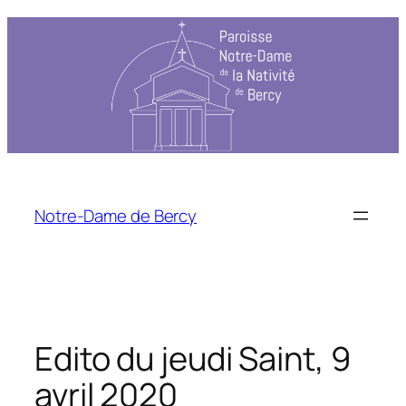
Aller
au
contenu
Notre-Dame de Bercy
Edito du jeudi Saint, 9
avril 2020