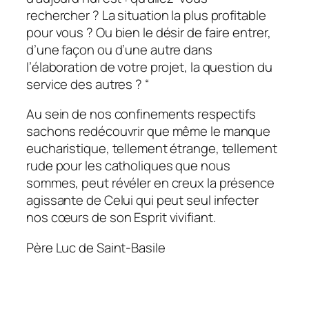
rechercher ? La situation la plus profitable
pour vous ? Ou bien le désir de faire entrer,
d’une façon ou d’une autre dans
l’élaboration de votre projet, la question du
service des autres ? “
Au sein de nos confinements respectifs
sachons redécouvrir que même le manque
eucharistique, tellement étrange, tellement
rude pour les catholiques que nous
sommes, peut révéler en creux la présence
agissante de Celui qui peut seul infecter
nos cœurs de son Esprit vivifiant.
Père Luc de Saint-Basile