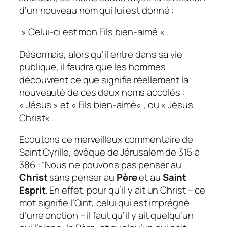
d’un nouveau nom qui lui est donné :
»
Celui-ci est mon Fils bien-aimé
« .
Désormais, alors qu’il entre dans sa vie
publique, il faudra que les hommes
découvrent ce que signifie réellement la
nouveauté de ces deux noms accolés :
«
Jésus
» et «
Fils bien-aimé
« , ou «
Jésus
Christ
« .
Ecoutons ce merveilleux commentaire de
Saint Cyrille, évêque de Jérusalem de 315 à
386 :
“Nous ne pouvons pas penser au
Christ
sans penser au
Père
et au
Saint
Esprit
. En effet, pour qu’il y ait un Christ – ce
mot signifie l’Oint, celui qui est imprégné
d’une onction – il faut qu’il y ait quelqu’un