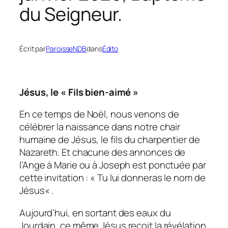
du Seigneur.
Écrit par
ParoisseNDB
dans
Édito
Jésus, le « Fils bien-aimé »
En ce temps de Noël, nous venons de
célébrer la naissance dans notre chair
humaine de Jésus, le fils du charpentier de
Nazareth. Et chacune des annonces de
l’Ange à Marie ou à Joseph est ponctuée par
cette invitation : «
Tu lui donneras le nom de
Jésus
« .
Aujourd’hui, en sortant des eaux du
Jourdain, ce même Jésus reçoit la révélation