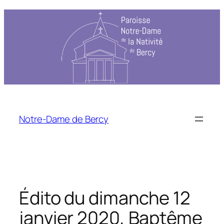
Aller
au
contenu
Notre-Dame de Bercy
Édito du dimanche 12
janvier 2020, Baptême