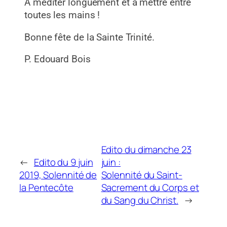
A méditer longuement et à mettre entre
toutes les mains !
Bonne fête de la Sainte Trinité.
P. Edouard Bois
Edito du dimanche 23
←
Edito du 9 juin
juin :
2019, Solennité de
Solennité du Saint-
la Pentecôte
Sacrement du Corps et
du Sang du Christ.
→