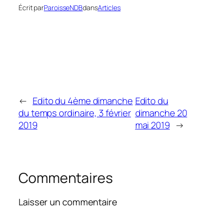
Écrit par
ParoisseNDB
dans
Articles
←
Edito du 4ème dimanche
Edito du
du temps ordinaire, 3 février
dimanche 20
2019
mai 2019
→
Commentaires
Laisser un commentaire