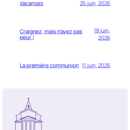
25 juin, 2026
Vacances
18 juin,
Craignez, mais n’ayez pas
peur !
2026
11 juin, 2026
La première communion