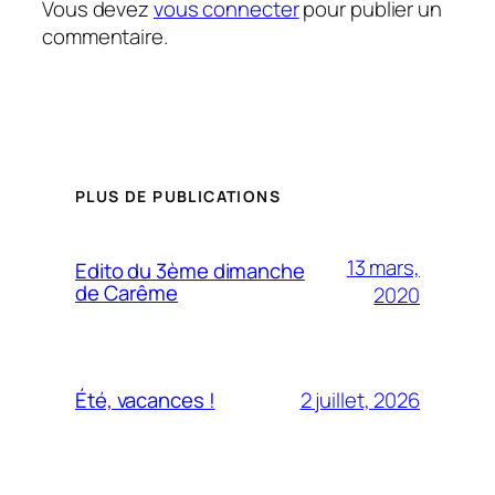
Vous devez
vous connecter
pour publier un
commentaire.
PLUS DE PUBLICATIONS
13 mars,
Edito du 3ème dimanche
de Carême
2020
2 juillet, 2026
Été, vacances !