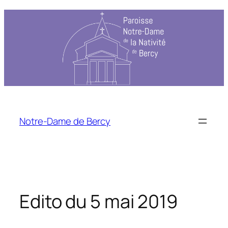
Aller
au
contenu
Notre-Dame de Bercy
Edito du 5 mai 2019