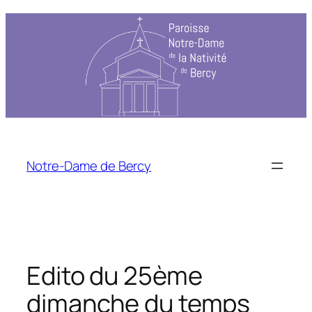
Aller
au
contenu
Notre-Dame de Bercy
Edito du 25ème
dimanche du temps