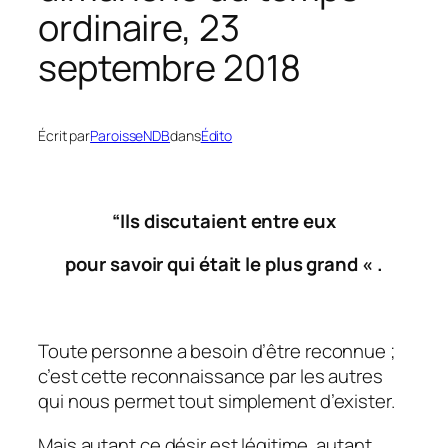
ordinaire, 23
septembre 2018
Écrit par
ParoisseNDB
dans
Édito
“Ils discutaient entre eux
pour savoir qui était le plus grand « .
Toute personne a besoin d’être reconnue ;
c’est cette reconnaissance par les autres
qui nous permet tout simplement d’exister.
Mais autant ce désir est légitime, autant