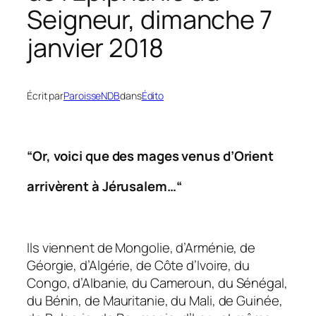
Seigneur, dimanche 7
janvier 2018
Écrit par
ParoisseNDB
dans
Édito
“Or, voici que des mages venus d’Orient
arrivèrent à Jérusalem…“
Ils viennent de Mongolie, d’Arménie, de
Géorgie, d’Algérie, de Côte d’Ivoire, du
Congo, d’Albanie, du Cameroun, du Sénégal,
du Bénin, de Mauritanie, du Mali, de Guinée,