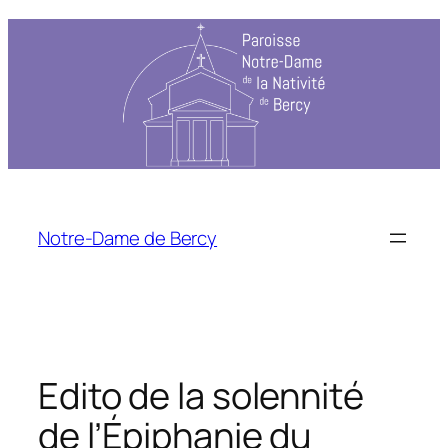
Aller
au
contenu
Notre-Dame de Bercy
Edito de la solennité
de l’Épiphanie du