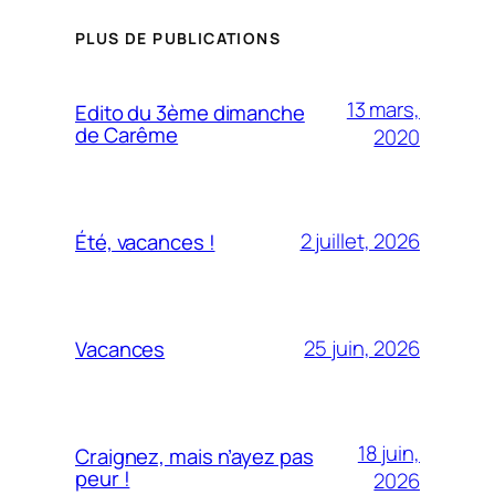
PLUS DE PUBLICATIONS
13 mars,
Edito du 3ème dimanche
de Carême
2020
2 juillet, 2026
Été, vacances !
25 juin, 2026
Vacances
18 juin,
Craignez, mais n’ayez pas
peur !
2026