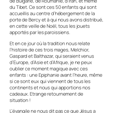
de Bulgarie, de Roumanie, d’Iran, et même
du Tibet. Ce sont ces 50 enfants qui sont
accueillis au centre d’hébergement de la
porte de Bercy et à qui nous avons distribué,
en cette veille de Noël, tous les jouets
apportés par les paroissiens.
Et en ce jour où la tradition nous relate
l’histoire de ces trois mages, Melchior,
Gaspard et Balthazar, qui seraient venus
d’Europe, d’Asie et d’Afrique, je ne peux
oublier ce moment magique avec ces
enfants : une Epiphanie avant l’heure, même
si ce sont eux qui viennent de tous les
continents et nous qui apportions nos
cadeaux. Etrange retournement de
situation !
L’évangile ne nous dit pas ce que Jésus a