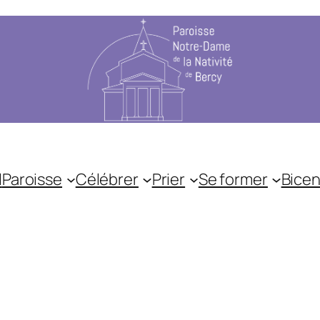
l
Paroisse
Célébrer
Prier
Se former
Bicen