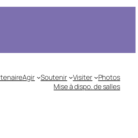
tenaire
Agir
Soutenir
Visiter
Photos
Mise à dispo. de salles