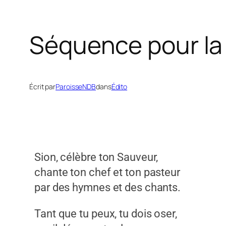
Séquence pour la
Écrit par
ParoisseNDB
dans
Édito
Sion, célèbre ton Sauveur,
chante ton chef et ton pasteur
par des hymnes et des chants.
Tant que tu peux, tu dois oser,