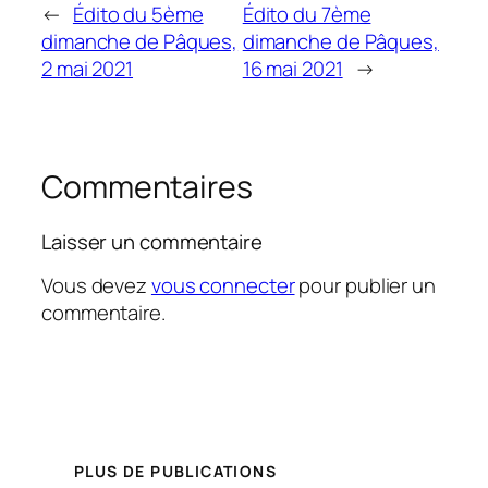
←
Édito du 5ème
Édito du 7ème
dimanche de Pâques,
dimanche de Pâques,
2 mai 2021
16 mai 2021
→
Commentaires
Laisser un commentaire
Vous devez
vous connecter
pour publier un
commentaire.
PLUS DE PUBLICATIONS