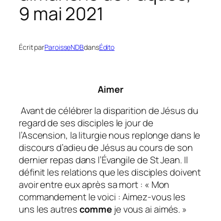
9 mai 2021
Écrit par
ParoisseNDB
dans
Édito
Aimer
Avant de célébrer la disparition de Jésus du
regard de ses disciples le jour de
l’Ascension, la liturgie nous replonge dans le
discours d’adieu de Jésus au cours de son
dernier repas dans l’Évangile de St Jean. Il
définit les relations que les disciples doivent
avoir entre eux après sa mort :
« Mon
commandement le voici : Aimez-vous les
uns les autres
comme
je vous ai aimés. »