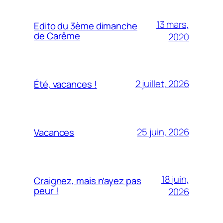
13 mars,
Edito du 3ème dimanche
de Carême
2020
2 juillet, 2026
Été, vacances !
25 juin, 2026
Vacances
18 juin,
Craignez, mais n’ayez pas
peur !
2026