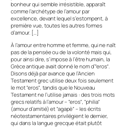
bonheur qui semble irrésistible, apparaît
comme l’archétype de l’amour par
excellence, devant lequel s’estompent, à
première vue, toutes les autres formes
d’amour. […]
À l’amour entre homme et femme, qui ne naît
pas de la pensée ou de la volonté mais qui,
pour ainsi dire, s’impose à l’être humain, la
Grèce antique avait donné le nom d’“eros“.
Disons déjà par avance que l’Ancien
Testament grec utilise deux fois seulement
le mot “eros“, tandis que le Nouveau
Testament ne l’utilise jamais : des trois mots
grecs relatifs à l’amour – “eros“, “philia“
(amour d’amitié) et “agapè“ – les écrits
néotestamentaires privilégient le dernier,
qui dans la langue grecque était plutôt